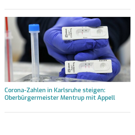
Corona-Zahlen in Karlsruhe steigen:
Oberbürgermeister Mentrup mit Appell