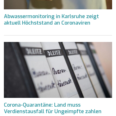
Abwassermonitoring in Karlsruhe zeigt
aktuell Höchststand an Coronaviren
Corona-Quarantäne: Land muss
Verdienstausfall für Ungeimpfte zahlen