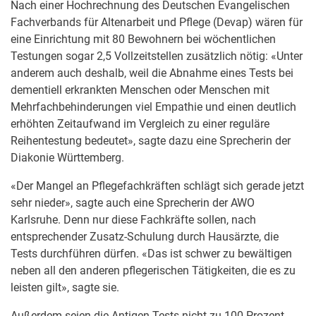
Nach einer Hochrechnung des Deutschen Evangelischen
Fachverbands für Altenarbeit und Pflege (Devap) wären für
eine Einrichtung mit 80 Bewohnern bei wöchentlichen
Testungen sogar 2,5 Vollzeitstellen zusätzlich nötig: «Unter
anderem auch deshalb, weil die Abnahme eines Tests bei
dementiell erkrankten Menschen oder Menschen mit
Mehrfachbehinderungen viel Empathie und einen deutlich
erhöhten Zeitaufwand im Vergleich zu einer reguläre
Reihentestung bedeutet», sagte dazu eine Sprecherin der
Diakonie Württemberg.
«Der Mangel an Pflegefachkräften schlägt sich gerade jetzt
sehr nieder», sagte auch eine Sprecherin der AWO
Karlsruhe. Denn nur diese Fachkräfte sollen, nach
entsprechender Zusatz-Schulung durch Hausärzte, die
Tests durchführen dürfen. «Das ist schwer zu bewältigen
neben all den anderen pflegerischen Tätigkeiten, die es zu
leisten gilt», sagte sie.
Außerdem seien die Antigen-Tests nicht zu 100 Prozent