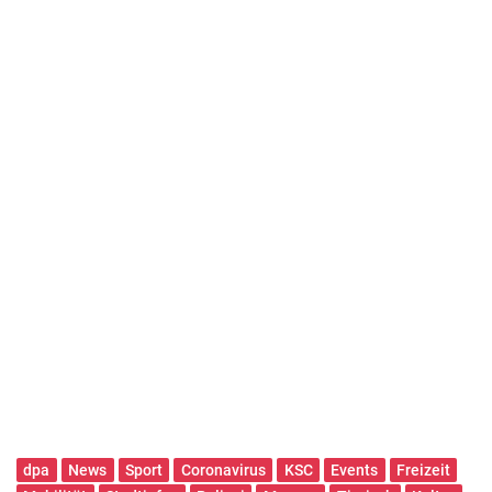
dpa
News
Sport
Coronavirus
KSC
Events
Freizeit