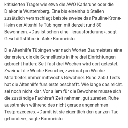
kritisierten Träger wie etwa die AWO Karlsruhe oder die
Diakonie Württemberg. Eine bis eineinhalb Stellen
zusätzlich veranschlagt beispielsweise das Pauline-Krone-
Heim der Altenhilfe Tübingen mit derzeit rund 80
Bewohnern. «Das ist schon eine Herausforderung», sagt
Geschäftsführerin Anke Baumeister.
Die Altenhilfe Tübingen war nach Worten Baumeisters eine
der ersten, die die Schnelltests in ihre drei Einrichtungen
gebracht hatten: Seit fast drei Wochen wird dort getestet.
Zweimal die Woche Besucher, zweimal pro Woche
Mitarbeiter, immer mittwochs Bewohner. Rund 2500 Tests
hat die Altenhilfe fürs erste beschafft. Wie lange das reicht,
sei noch nicht klar. Vor allem für die Bewohner müsse sich
die zuständige Fachkraft Zeit nehmen, gut zureden, Ruhe
ausstrahlen während des nicht gerade angenehmen
Testprozederes. «Damit ist sie eigentlich den ganzen Tag
gebunden», sagte Baumeister.