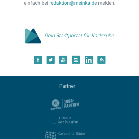
einfach bei
redaktion@meinka.de
melden.
Dein Stadtportal für Karlsruhe
Partner