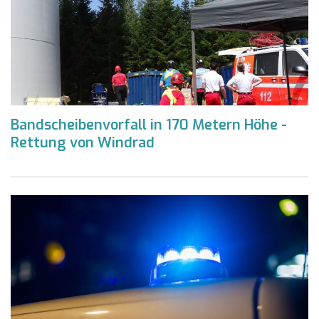
Bandscheibenvorfall in 170 Metern Höhe -
Rettung von Windrad