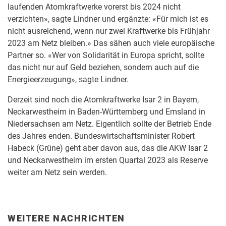
laufenden Atomkraftwerke vorerst bis 2024 nicht
verzichten», sagte Lindner und ergänzte: «Für mich ist es
nicht ausreichend, wenn nur zwei Kraftwerke bis Frühjahr
2023 am Netz bleiben.» Das sähen auch viele europäische
Partner so. «Wer von Solidarität in Europa spricht, sollte
das nicht nur auf Geld beziehen, sondern auch auf die
Energieerzeugung», sagte Lindner.
Derzeit sind noch die Atomkraftwerke Isar 2 in Bayern,
Neckarwestheim in Baden-Württemberg und Emsland in
Niedersachsen am Netz. Eigentlich sollte der Betrieb Ende
des Jahres enden. Bundeswirtschaftsminister Robert
Habeck (Grüne) geht aber davon aus, das die AKW Isar 2
und Neckarwestheim im ersten Quartal 2023 als Reserve
weiter am Netz sein werden.
WEITERE NACHRICHTEN