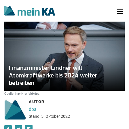
Finanzminister Lindner will
Atomkraftwerke bis 2024 weiter
betreiben
Quelle: Kay Nietfeld/dpa
AUTOR
dpa
Stand: 5. Oktober 2022