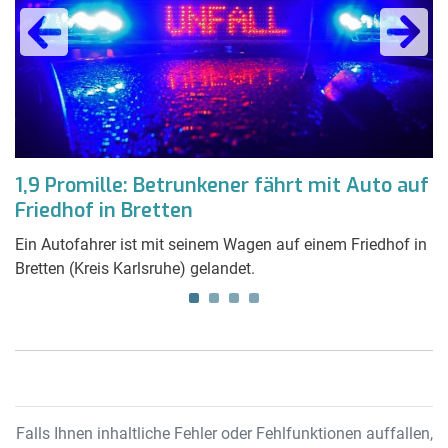
1,9 Promille: Betrunkener fährt mit Auto auf
E
Friedhof in Bretten
G
a
Ein Autofahrer ist mit seinem Wagen auf einem Friedhof in
Bretten (Kreis Karlsruhe) gelandet.
De
G
en
Falls Ihnen inhaltliche Fehler oder Fehlfunktionen auffallen,