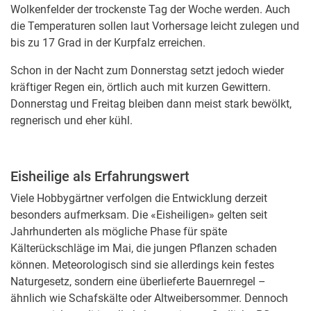
Wolkenfelder der trockenste Tag der Woche werden. Auch
die Temperaturen sollen laut Vorhersage leicht zulegen und
bis zu 17 Grad in der Kurpfalz erreichen.
Schon in der Nacht zum Donnerstag setzt jedoch wieder
kräftiger Regen ein, örtlich auch mit kurzen Gewittern.
Donnerstag und Freitag bleiben dann meist stark bewölkt,
regnerisch und eher kühl.
Eisheilige als Erfahrungswert
Viele Hobbygärtner verfolgen die Entwicklung derzeit
besonders aufmerksam. Die «Eisheiligen» gelten seit
Jahrhunderten als mögliche Phase für späte
Kälterückschläge im Mai, die jungen Pflanzen schaden
können. Meteorologisch sind sie allerdings kein festes
Naturgesetz, sondern eine überlieferte Bauernregel –
ähnlich wie Schafskälte oder Altweibersommer. Dennoch