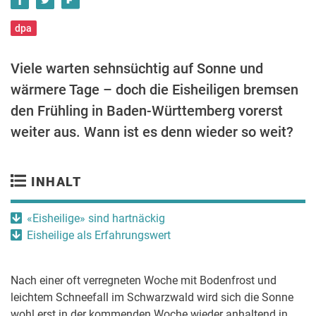
dpa
Viele warten sehnsüchtig auf Sonne und
wärmere Tage – doch die Eisheiligen bremsen
den Frühling in Baden-Württemberg vorerst
weiter aus. Wann ist es denn wieder so weit?
INHALT
«Eisheilige» sind hartnäckig
Eisheilige als Erfahrungswert
Nach einer oft verregneten Woche mit Bodenfrost und
leichtem Schneefall im Schwarzwald wird sich die Sonne
wohl erst in der kommenden Woche wieder anhaltend in