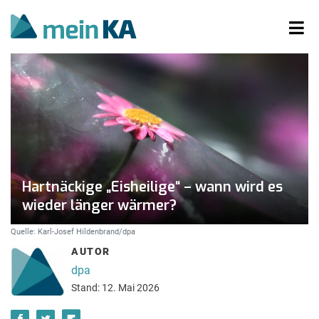
Hartnäckige „Eisheilige“ – wann wird es
wieder länger wärmer?
Quelle: Karl-Josef Hildenbrand/dpa
AUTOR
dpa
Stand: 12. Mai 2026