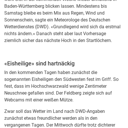
Baden-Württemberg blicken lassen. Mindestens bis
Samstag bleibe es beim Mix aus Regen, Wind und
Sonnenschein, sagte ein Meteorologe des Deutschen
Wetterdienstes (DWD). «Grundlegend wird sich da erstmal
nichts ändern.» Danach steht aber laut Vorhersage
ziemlich sicher das nächste Hoch in den Startlöchern.
«Eisheilige» sind hartnäckig
In den kommenden Tagen haben zunächst die
sogenannten Eisheiligen den Südwesten fest im Griff. So
fest, dass im Hochschwarzwald wenige Zentimeter
Neuschnee gefallen sind. Der Feldberg zeigte sich auf
Webcams mit einer weißen Mütze.
Zwar soll das Wetter im Land nach DWD-Angaben
zunächst etwas freundlicher werden als in den
vergangenen Tagen. Der Mittwoch dürfte trotz dichterer