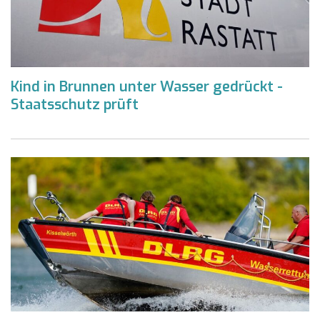
Kind in Brunnen unter Wasser gedrückt -
Staatsschutz prüft