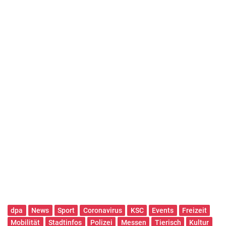
dpa
News
Sport
Coronavirus
KSC
Events
Freizeit
Mobilität
Stadtinfos
Polizei
Messen
Tierisch
Kultur