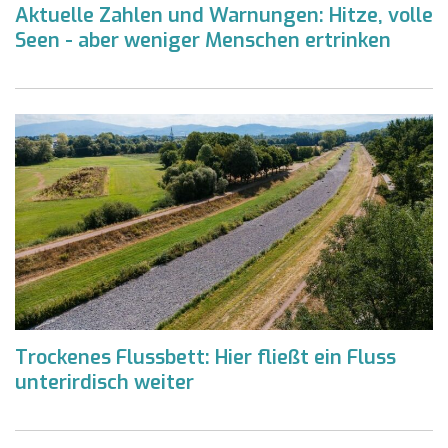
Aktuelle Zahlen und Warnungen: Hitze, volle
Seen - aber weniger Menschen ertrinken
Trockenes Flussbett: Hier fließt ein Fluss
unterirdisch weiter