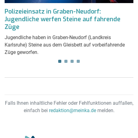
Polizeieinsatz in Graben-Neudorf:
S
Jugendliche werfen Steine auf fahrende
G
Züge
Bi
Ba
Jugendliche haben in Graben-Neudorf (Landkreis
wi
Karlsruhe) Steine aus dem Gleisbett auf vorbeifahrende
Züge geworfen.
Falls Ihnen inhaltliche Fehler oder Fehlfunktionen auffallen,
einfach bei
redaktion@meinka.de
melden.