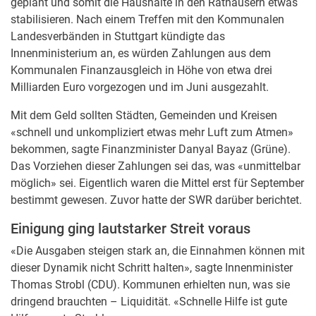
geplant und somit die Haushalte in den Rathäusern etwas
stabilisieren. Nach einem Treffen mit den Kommunalen
Landesverbänden in Stuttgart kündigte das
Innenministerium an, es würden Zahlungen aus dem
Kommunalen Finanzausgleich in Höhe von etwa drei
Milliarden Euro vorgezogen und im Juni ausgezahlt.
Mit dem Geld sollten Städten, Gemeinden und Kreisen
«schnell und unkompliziert etwas mehr Luft zum Atmen»
bekommen, sagte Finanzminister Danyal Bayaz (Grüne).
Das Vorziehen dieser Zahlungen sei das, was «unmittelbar
möglich» sei. Eigentlich waren die Mittel erst für September
bestimmt gewesen. Zuvor hatte der SWR darüber berichtet.
Einigung ging lautstarker Streit voraus
«Die Ausgaben steigen stark an, die Einnahmen können mit
dieser Dynamik nicht Schritt halten», sagte Innenminister
Thomas Strobl (CDU). Kommunen erhielten nun, was sie
dringend brauchten – Liquidität. «Schnelle Hilfe ist gute