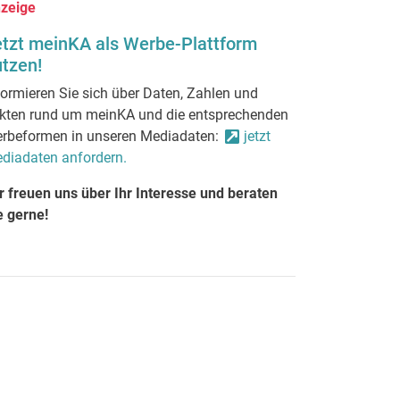
zeige
etzt meinKA als Werbe-Plattform
tzen!
formieren Sie sich über Daten, Zahlen und
kten rund um meinKA und die entsprechenden
rbeformen in unseren Mediadaten:
jetzt
diadaten anfordern.
r freuen uns über Ihr Interesse und beraten
e gerne!