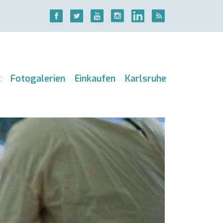
k
Fotogalerien
Einkaufen
Karlsruhe