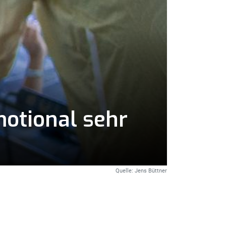
motional sehr
Quelle: Jens Büttner