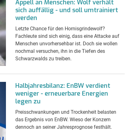
Appell an Menschen: Wolf verhält
sich auffällig - und soll umtrainiert
werden
Letzte Chance für den Hornisgrindewolf?
Fachleute sind sich einig, dass eine Attacke auf
Menschen unvorhersehbar ist. Doch sie wollen
nochmal versuchen, ihn in die Tiefen des
Schwarzwalds zu treiben.
Halbjahresbilanz: EnBW verdient
weniger - erneuerbare Energien
legen zu
Preisschwankungen und Trockenheit belasten
das Ergebnis von EnBW. Wieso der Konzern
dennoch an seiner Jahresprognose festhält.