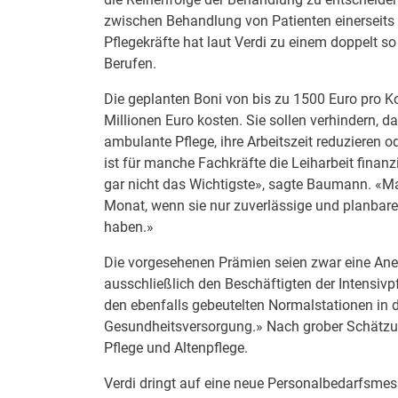
zwischen Behandlung von Patienten einerseits 
Pflegekräfte hat laut Verdi zu einem doppelt s
Berufen.
Die geplanten Boni von bis zu 1500 Euro pro Kop
Millionen Euro kosten. Sie sollen verhindern, 
ambulante Pflege, ihre Arbeitszeit reduzieren o
ist für manche Fachkräfte die Leiharbeit finanzi
gar nicht das Wichtigste», sagte Baumann. «M
Monat, wenn sie nur zuverlässige und planbar
haben.»
Die vorgesehenen Prämien seien zwar eine Aner
ausschließlich den Beschäftigten der Intensiv
den ebenfalls gebeutelten Normalstationen in d
Gesundheitsversorgung.» Nach grober Schätzu
Pflege und Altenpflege.
Verdi dringt auf eine neue Personalbedarfsme