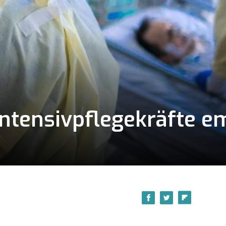
Intensivpflegekräfte e