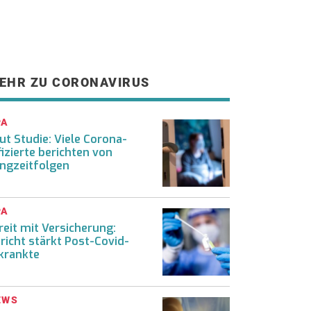
EHR ZU CORONAVIRUS
PA
ut Studie: Viele Corona-
fizierte berichten von
ngzeitfolgen
PA
reit mit Versicherung:
richt stärkt Post-Covid-
krankte
EWS