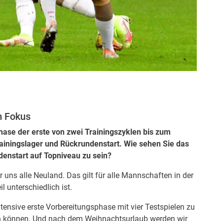
m Fokus
ase der erste von zwei Trainingszyklen bis zum
iningslager und Rückrundenstart. Wie sehen Sie das
enstart auf Topniveau zu sein?
r uns alle Neuland. Das gilt für alle Mannschaften in der
 unterschiedlich ist.
ntensive erste Vorbereitungsphase mit vier Testspielen zu
en können. Und nach dem Weihnachtsurlaub werden wir