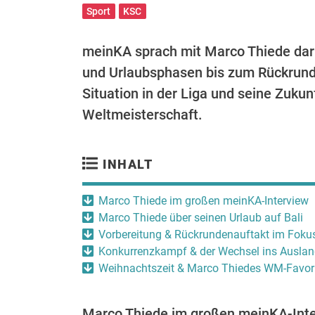
Sport
KSC
meinKA sprach mit Marco Thiede darüb
und Urlaubsphasen bis zum Rückrunde
Situation in der Liga und seine Zukun
Weltmeisterschaft.
INHALT
Marco Thiede im großen meinKA-Interview
Marco Thiede über seinen Urlaub auf Bali
Vorbereitung & Rückrundenauftakt im Foku
Konkurrenzkampf & der Wechsel ins Ausla
Weihnachtszeit & Marco Thiedes WM-Favor
Marco Thiede im großen meinKA-Int