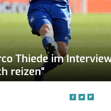
co Thiede im Intervie
h reizen“