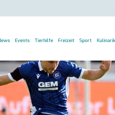
News
Events
Tierhilfe
Freizeit
Sport
Kulinari