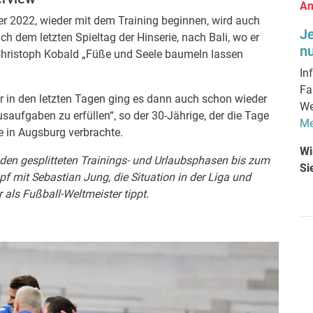
An
 2022, wieder mit dem Training beginnen, wird auch
J
ch dem letzten Spieltag der Hinserie, nach Bali, wo er
nu
ristoph Kobald „Füße und Seele baumeln lassen
In
Fa
er in den letzten Tagen ging es dann auch schon wieder
We
ufgaben zu erfüllen“, so der 30-Jährige, der die Tage
Me
e in Augsburg verbrachte.
Wi
den gesplitteten Trainings- und Urlaubsphasen bis zum
Si
 mit Sebastian Jung, die Situation in der Liga und
 als Fußball-Weltmeister tippt.