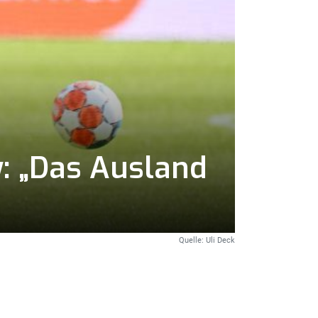
w: „Das Ausland
Quelle: Uli Deck