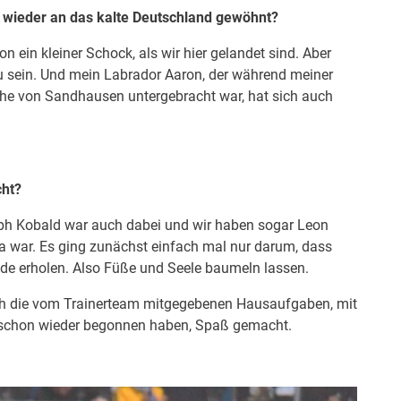
 wieder an das kalte Deutschland gewöhnt?
n ein kleiner Schock, als wir hier gelandet sind. Aber
zu sein. Und mein Labrador Aaron, der während meiner
ähe von Sandhausen untergebracht war, hat sich auch
cht?
stoph Kobald war auch dabei und wir haben sogar Leon
a war. Es ging zunächst einfach mal nur darum, dass
nde erholen. Also Füße und Seele baumeln lassen.
ch die vom Trainerteam mitgegebenen Hausaufgaben, mit
li schon wieder begonnen haben, Spaß gemacht.