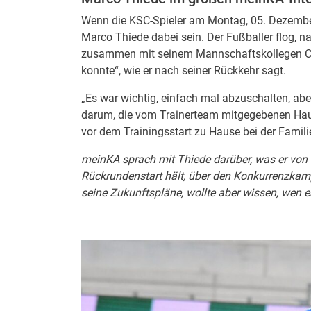
Wenn die KSC-Spieler am Montag, 05. Dezember
Marco Thiede dabei sein. Der Fußballer flog, na
zusammen mit seinem Mannschaftskollegen Ch
konnte“, wie er nach seiner Rückkehr sagt.
„Es war wichtig, einfach mal abzuschalten, ab
darum, die vom Trainerteam mitgegebenen Hausa
vor dem Trainingsstart zu Hause bei der Famili
meinKA sprach mit Thiede darüber, was er von 
Rückrundenstart hält, über den Konkurrenzkampf
seine Zukunftspläne, wollte aber wissen, wen er