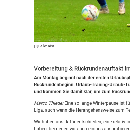
| Quelle: aim
Vorbereitung & Rückrundenauftakt i
Am Montag beginnt nach der ersten Urlaubsph
Rückrundenbeginn. Urlaub-Traning-Urlaub-Tra
und kommen Sie damit klar, um zum Rückrund
Marco Thiede:
Eine so lange Winterpause ist fü
Liga, auch wenn die Herangehensweise zum Teil
Wir haben uns dafür entschieden, eine relativ i
haben, bei denen wir auch einiges ausprobier