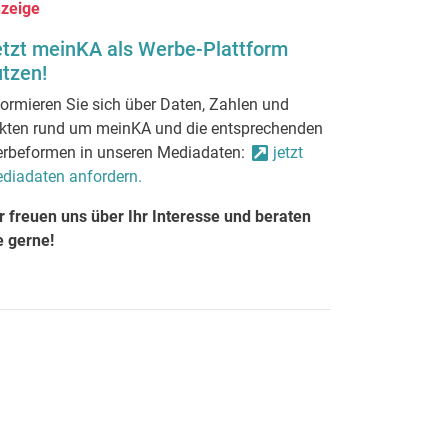
zeige
etzt meinKA als Werbe-Plattform
tzen!
formieren Sie sich über Daten, Zahlen und
kten rund um meinKA und die entsprechenden
rbeformen in unseren Mediadaten:
jetzt
diadaten anfordern.
r freuen uns über Ihr Interesse und beraten
e gerne!