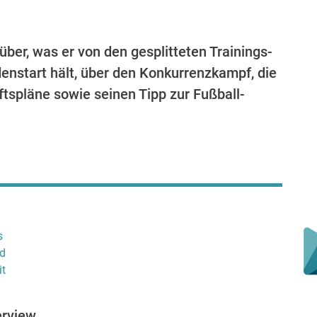
er, was er von den gesplitteten Trainings-
nstart hält, über den Konkurrenzkampf, die
ftspläne sowie seinen Tipp zur Fußball-
s
nd
it
erview