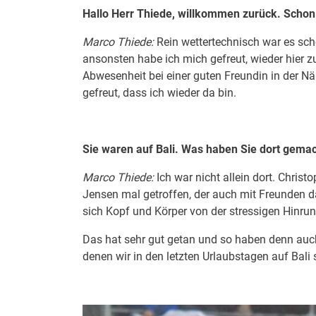
Hallo Herr Thiede, willkommen zurück. Schon
Marco Thiede:
Rein wettertechnisch war es scho
ansonsten habe ich mich gefreut, wieder hier 
Abwesenheit bei einer guten Freundin in der N
gefreut, dass ich wieder da bin.
Sie waren auf Bali. Was haben Sie dort gema
Marco Thiede:
Ich war nicht allein dort. Chri
Jensen mal getroffen, der auch mit Freunden d
sich Kopf und Körper von der stressigen Hinru
Das hat sehr gut getan und so haben denn au
denen wir in den letzten Urlaubstagen auf Ba