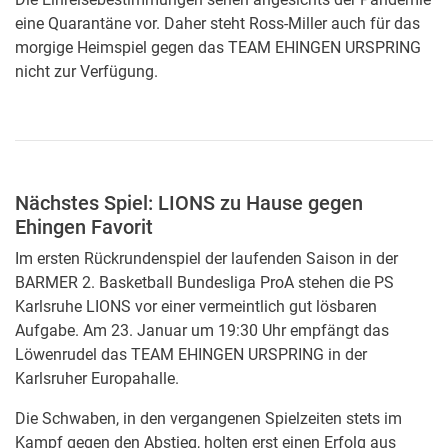
eine Quarantäne vor. Daher steht Ross-Miller auch für das
morgige Heimspiel gegen das TEAM EHINGEN URSPRING
nicht zur Verfügung.
Nächstes Spiel: LIONS zu Hause gegen
Ehingen Favorit
Im ersten Rückrundenspiel der laufenden Saison in der
BARMER 2. Basketball Bundesliga ProA stehen die PS
Karlsruhe LIONS vor einer vermeintlich gut lösbaren
Aufgabe. Am 23. Januar um 19:30 Uhr empfängt das
Löwenrudel das TEAM EHINGEN URSPRING in der
Karlsruher Europahalle.
Die Schwaben, in den vergangenen Spielzeiten stets im
Kampf gegen den Abstieg, holten erst einen Erfolg aus