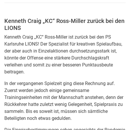
Kenneth Craig „KC“ Ross-Miller zurück bei den
LIONS
Kenneth Craig „KC“ Ross-Miller ist zurück bei den PS
Karlsruhe LIONS! Der Spezialist für kreativen Spielaufbau,
der aber auch in Einzelaktionen durchsetzungsstark ist,
könnte der Offense eine stärkere Durchschlagskraft
verleihen und somit zu einer besseren Punktausbeute
beitragen.
In der vergangenen Spielzeit ging diese Rechnung auf.
Zuerst werden jedoch einige gemeinsame
Trainingseinheiten mit der Mannschaft anstehen, denn der
Rückkehrer hatte zuletzt wenig Gelegenheit, Spielpraxis zu
sammeln. Bis es soweit ist, müssen sich sämtliche
Beteiligten noch etwas gedulden.
Die Einreisebestimmungen sehen angesichts der Pandemie