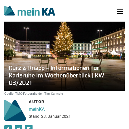
Kurz & Knapp – Informationen für
Karlsruhe im Wochenüberblick | KW
03/2021
Quelle: TMC-Fotografie.de | Tim Carmele
AUTOR
meinKA
Stand: 23. Januar 2021