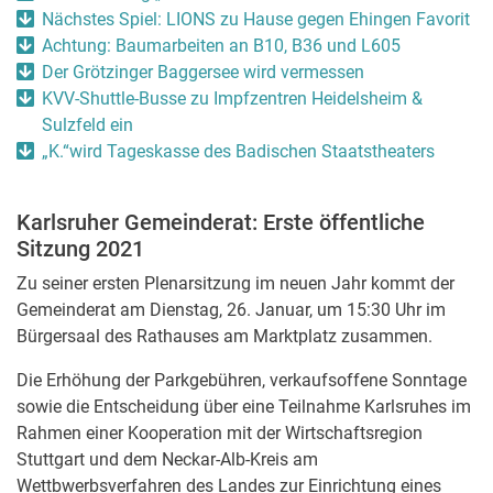
Nächstes Spiel: LIONS zu Hause gegen Ehingen Favorit
Achtung: Baumarbeiten an B10, B36 und L605
Der Grötzinger Baggersee wird vermessen
KVV-Shuttle-Busse zu Impfzentren Heidelsheim &
Sulzfeld ein
„K.“wird Tageskasse des Badischen Staatstheaters
Karlsruher Gemeinderat: Erste öffentliche
Sitzung 2021
Zu seiner ersten Plenarsitzung im neuen Jahr kommt der
Gemeinderat am Dienstag, 26. Januar, um 15:30 Uhr im
Bürgersaal des Rathauses am Marktplatz zusammen.
Die Erhöhung der Parkgebühren, verkaufsoffene Sonntage
sowie die Entscheidung über eine Teilnahme Karlsruhes im
Rahmen einer Kooperation mit der Wirtschaftsregion
Stuttgart und dem Neckar-Alb-Kreis am
Wettbwerbsverfahren des Landes zur Einrichtung eines