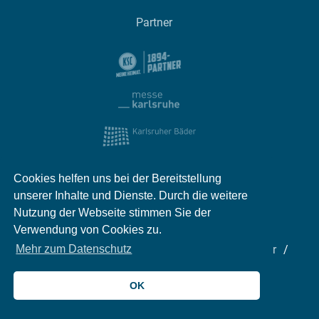
Partner
Cookies helfen uns bei der Bereitstellung
unserer Inhalte und Dienste. Durch die weitere
Nutzung der Webseite stimmen Sie der
Verwendung von Cookies zu.
Impressum
Kontakt
Datenschutz
Partner
Mehr zum Datenschutz
Mediadaten
Jobs
OK
© 2026 meinKA