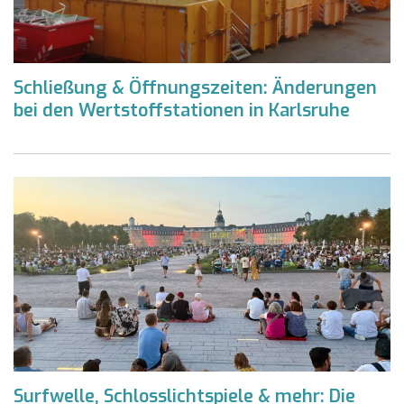
Schließung & Öffnungszeiten: Änderungen
bei den Wertstoffstationen in Karlsruhe
Surfwelle, Schlosslichtspiele & mehr: Die