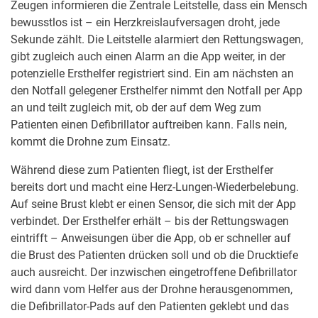
Zeugen informieren die Zentrale Leitstelle, dass ein Mensch
bewusstlos ist – ein Herzkreislaufversagen droht, jede
Sekunde zählt. Die Leitstelle alarmiert den Rettungswagen,
gibt zugleich auch einen Alarm an die App weiter, in der
potenzielle Ersthelfer registriert sind. Ein am nächsten an
den Notfall gelegener Ersthelfer nimmt den Notfall per App
an und teilt zugleich mit, ob der auf dem Weg zum
Patienten einen Defibrillator auftreiben kann. Falls nein,
kommt die Drohne zum Einsatz.
Während diese zum Patienten fliegt, ist der Ersthelfer
bereits dort und macht eine Herz-Lungen-Wiederbelebung.
Auf seine Brust klebt er einen Sensor, die sich mit der App
verbindet. Der Ersthelfer erhält – bis der Rettungswagen
eintrifft – Anweisungen über die App, ob er schneller auf
die Brust des Patienten drücken soll und ob die Drucktiefe
auch ausreicht. Der inzwischen eingetroffene Defibrillator
wird dann vom Helfer aus der Drohne herausgenommen,
die Defibrillator-Pads auf den Patienten geklebt und das