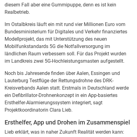
diesem Fall aber eine Gummipuppe, denn es ist kein
Realbetrieb.
Im Ostalbkreis läuft ein mit rund vier Millionen Euro vom
Bundesministerium für Digitales und Verkehr finanziertes
Modellprojekt, das mit Unterstützung des neuen
Mobilfunkstandards 5G die Notfallversorgung im
ländlichen Raum verbessern soll. Für das Projekt wurden
im Landkreis zwei 5G-Hochleistungsmasten aufgestellt.
Noch bis Jahresende finden über Aalen, Essingen und
Lauterburg Testflüge der Rettungsdrohne des DRK-
Kreisverbands Aalen statt. Erstmals in Deutschland werde
ein Defibrillator-Drohnenkonzept in ein App-basiertes
Ersthelfer-Alarmierungssystem integriert, sagt
Projektkoordinatorin Clara Lieb.
Ersthelfer, App und Drohen im Zusammenspiel
Lieb erklärt, was in naher Zukunft Realität werden kann: