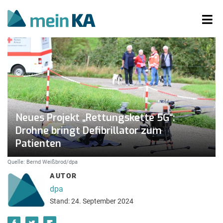
Neues Projekt „Rettungskette 5G“:
Drohne bringt Defibrillator zum
Patienten
Quelle: Bernd Weißbrod/dpa
AUTOR
dpa
Stand: 24. September 2024