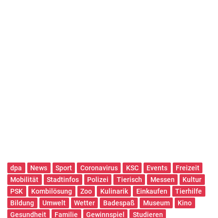
dpa
News
Sport
Coronavirus
KSC
Events
Freizeit
Mobilität
Stadtinfos
Polizei
Tierisch
Messen
Kultur
PSK
Kombilösung
Zoo
Kulinarik
Einkaufen
Tierhilfe
Bildung
Umwelt
Wetter
Badespaß
Museum
Kino
Gesundheit
Familie
Gewinnspiel
Studieren