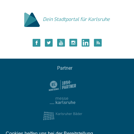
Dein Stadtportal für Karlsruhe
Partner
Cookies helfen uns bei der Bereitstellung