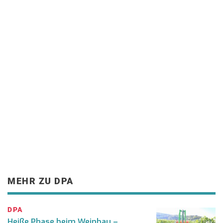
MEHR ZU DPA
DPA
Heiße Phase beim Weinbau –