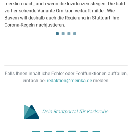
merklich nach, auch wenn die Inzidenzen steigen. Die bald
Ge
e
vorherrschende Variante Omikron verläuft milder. Wie
Bayern will deshalb auch die Regierung in Stuttgart ihre
Corona-Regeln nachjustieren.
Falls Ihnen inhaltliche Fehler oder Fehlfunktionen auffallen,
einfach bei
redaktion@meinka.de
melden.
Dein Stadtportal für Karlsruhe