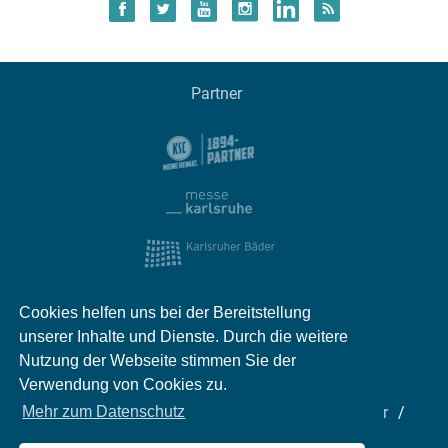
Partner
Cookies helfen uns bei der Bereitstellung
unserer Inhalte und Dienste. Durch die weitere
Nutzung der Webseite stimmen Sie der
Verwendung von Cookies zu.
Impressum
Kontakt
Datenschutz
Partner
Mehr zum Datenschutz
Mediadaten
Jobs