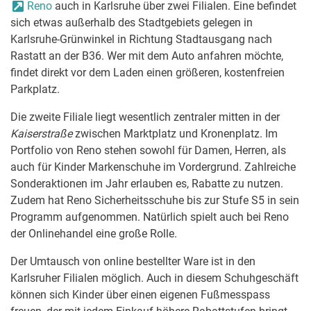
Reno
auch in Karlsruhe über zwei Filialen. Eine befindet
sich etwas außerhalb des Stadtgebiets gelegen in
Karlsruhe-Grünwinkel in Richtung Stadtausgang nach
Rastatt an der B36. Wer mit dem Auto anfahren möchte,
findet direkt vor dem Laden einen größeren, kostenfreien
Parkplatz.
Die zweite Filiale liegt wesentlich zentraler mitten in der
Kaiserstraße
zwischen Marktplatz und Kronenplatz. Im
Portfolio von Reno stehen sowohl für Damen, Herren, als
auch für Kinder Markenschuhe im Vordergrund. Zahlreiche
Sonderaktionen im Jahr erlauben es, Rabatte zu nutzen.
Zudem hat Reno Sicherheitsschuhe bis zur Stufe S5 in sein
Programm aufgenommen. Natürlich spielt auch bei Reno
der Onlinehandel eine große Rolle.
Der Umtausch von online bestellter Ware ist in den
Karlsruher Filialen möglich. Auch in diesem Schuhgeschäft
können sich Kinder über einen eigenen Fußmesspass