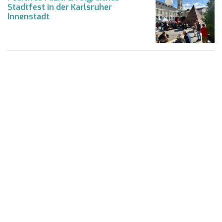
Stadtfest in der Karlsruher
Innenstadt