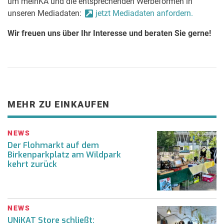
um meinKA und die entsprechenden Werbeformen in
unseren Mediadaten:
jetzt Mediadaten anfordern.
Wir freuen uns über Ihr Interesse und beraten Sie gerne!
MEHR ZU EINKAUFEN
NEWS
Der Flohmarkt auf dem
Birkenparkplatz am Wildpark
kehrt zurück
NEWS
UNiKAT Store schließt: