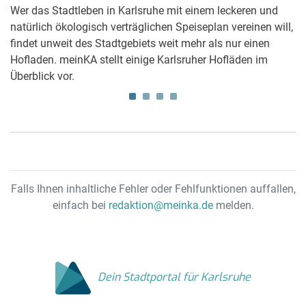
Wer das Stadtleben in Karlsruhe mit einem leckeren und
We
um
natürlich ökologisch verträglichen Speiseplan vereinen will,
si
findet unweit des Stadtgebiets weit mehr als nur einen
Se
t,
Hofladen. meinKA stellt einige Karlsruher Hofläden im
Fa
Überblick vor.
Falls Ihnen inhaltliche Fehler oder Fehlfunktionen auffallen,
einfach bei
redaktion@meinka.de
melden.
Dein Stadtportal für Karlsruhe