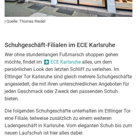
| Quelle: Thomas Riedel
Schuhgeschäft-Filialen im ECE Karlsruhe
Wer ohne stundenlangen Fußmarsch shoppen gehen
möchte, findet im
ECE Karlsruhe
alles, um dem
persönlichen Look den letzten Schliff zu verleihen. Im
Ettlinger Tor Karlsruhe sind gleich mehrere Schuhgeschäfte
angesiedelt, die mit ihren unterschiedlichen Angeboten für
jeden Geschmack oder Zweck den passenden Schuh
bieten.
Die folgenden Schuhgeschäfte unterhalten im Ettlinger Tor
eine Filiale, teilweise zusätzlich zu einem weiteren
Ladengeschäft in Karlsruhe. Vom eleganten Schuh bis zum
neuen Laufschuh ist hier alles dabei: