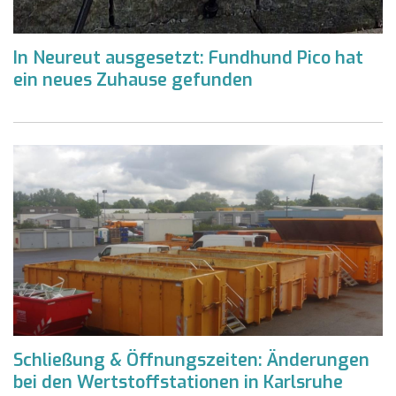
In Neureut ausgesetzt: Fundhund Pico hat
ein neues Zuhause gefunden
Schließung & Öffnungszeiten: Änderungen
bei den Wertstoffstationen in Karlsruhe