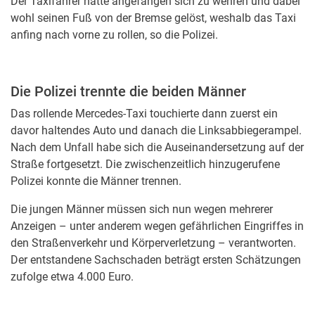
Der Taxifahrer hätte angefangen sich zu wehren und dabei
wohl seinen Fuß von der Bremse gelöst, weshalb das Taxi
anfing nach vorne zu rollen, so die Polizei.
Die Polizei trennte die beiden Männer
Das rollende Mercedes-Taxi touchierte dann zuerst ein
davor haltendes Auto und danach die Linksabbiegerampel.
Nach dem Unfall habe sich die Auseinandersetzung auf der
Straße fortgesetzt. Die zwischenzeitlich hinzugerufene
Polizei konnte die Männer trennen.
Die jungen Männer müssen sich nun wegen mehrerer
Anzeigen – unter anderem wegen gefährlichen Eingriffes in
den Straßenverkehr und Körperverletzung – verantworten.
Der entstandene Sachschaden beträgt ersten Schätzungen
zufolge etwa 4.000 Euro.