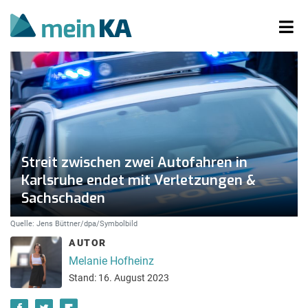
Streit zwischen zwei Autofahren in
Karlsruhe endet mit Verletzungen &
Sachschaden
Quelle: Jens Büttner/dpa/Symbolbild
AUTOR
Melanie Hofheinz
Stand: 16. August 2023