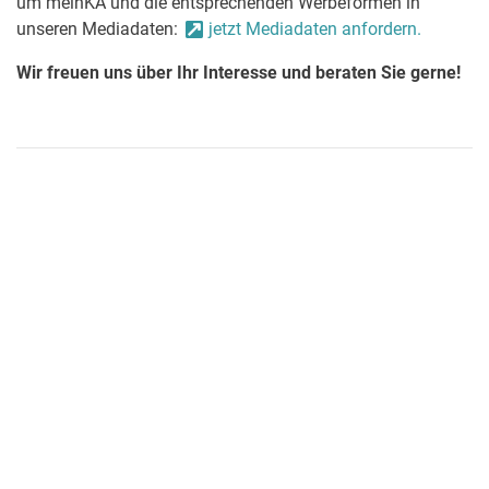
um meinKA und die entsprechenden Werbeformen in
unseren Mediadaten:
jetzt Mediadaten anfordern.
Wir freuen uns über Ihr Interesse und beraten Sie gerne!