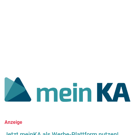
Anzeige
Jetzt meinKA als Werbe-Plattform nutzen!