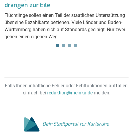
drängen zur Eile
t
Ei
em
n
Flüchtlinge sollen einen Teil der staatlichen Unterstützung
de
über eine Bezahlkarte beziehen. Viele Länder und Baden-
Württemberg haben sich auf Standards geeinigt. Nur zwei
gehen einen eigenen Weg.
Falls Ihnen inhaltliche Fehler oder Fehlfunktionen auffallen,
einfach bei
redaktion@meinka.de
melden.
Dein Stadtportal für Karlsruhe