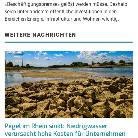
«Beschäftigungsbremse» gelöst werden müsse. Deshalb
seien unter anderem öffentliche Investitionen in den
Bereichen Energie, Infrastruktur und Wohnen wichtig.
WEITERE NACHRICHTEN
Pegel im Rhein sinkt: Niedrigwasser
verursacht hohe Kosten für Unternehmen