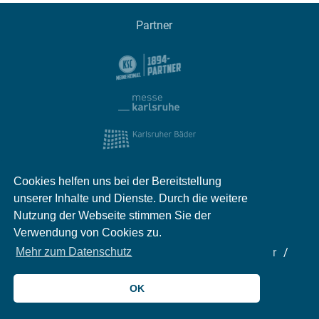
Partner
Cookies helfen uns bei der Bereitstellung
unserer Inhalte und Dienste. Durch die weitere
Nutzung der Webseite stimmen Sie der
Verwendung von Cookies zu.
Impressum
Kontakt
Datenschutz
Partner
Mehr zum Datenschutz
Mediadaten
Jobs
OK
© 2026 meinKA