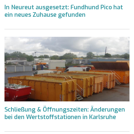
In Neureut ausgesetzt: Fundhund Pico hat
ein neues Zuhause gefunden
Schließung & Öffnungszeiten: Änderungen
bei den Wertstoffstationen in Karlsruhe