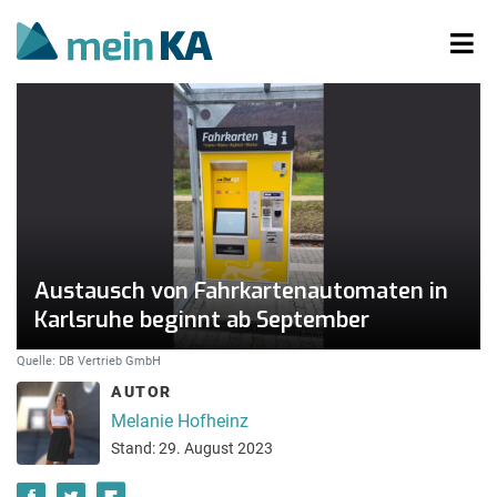
Austausch von Fahrkartenautomaten in
Karlsruhe beginnt ab September
Quelle: DB Vertrieb GmbH
AUTOR
Melanie Hofheinz
Stand: 29. August 2023