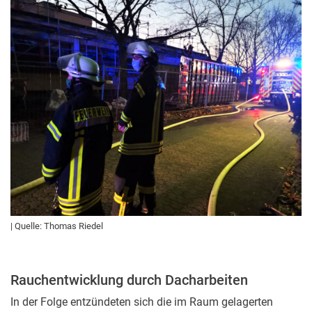
| Quelle: Thomas Riedel
Rauchentwicklung durch Dacharbeiten
In der Folge entzündeten sich die im Raum gelagerten