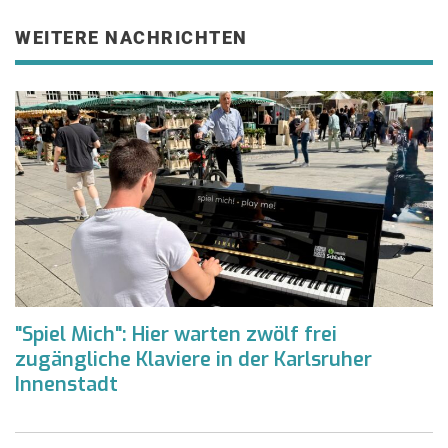
WEITERE NACHRICHTEN
"Spiel Mich": Hier warten zwölf frei
zugängliche Klaviere in der Karlsruher
Innenstadt