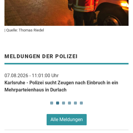
| Quelle: Thomas Riedel
MELDUNGEN DER POLIZEI
07.08.2026 - 07:56:05 Uhr
 ein
Bretten - Motorradfahrer bei Verkehrsunfall auf B293
schwer verletzt
Alle Meldungen