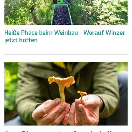
Heiße Phase beim Weinbau - Worauf Winzer
jetzt hoffen