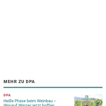
MEHR ZU DPA
DPA
Heiße Phase beim Weinbau –
Worauf Winzer jetzt hoffen