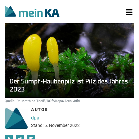
Der Sumpf-Haubenpilz ist Pilz des Jahres
2023
Quelle: Dr. Matthias Theiß/DGfM/dpa/Archivbild -
AUTOR
dpa
Stand: 5. November 2022