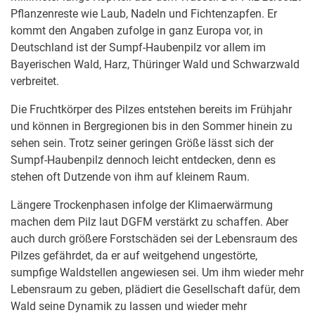
Pflanzenreste wie Laub, Nadeln und Fichtenzapfen. Er
kommt den Angaben zufolge in ganz Europa vor, in
Deutschland ist der Sumpf-Haubenpilz vor allem im
Bayerischen Wald, Harz, Thüringer Wald und Schwarzwald
verbreitet.
Die Fruchtkörper des Pilzes entstehen bereits im Frühjahr
und können in Bergregionen bis in den Sommer hinein zu
sehen sein. Trotz seiner geringen Größe lässt sich der
Sumpf-Haubenpilz dennoch leicht entdecken, denn es
stehen oft Dutzende von ihm auf kleinem Raum.
Längere Trockenphasen infolge der Klimaerwärmung
machen dem Pilz laut DGFM verstärkt zu schaffen. Aber
auch durch größere Forstschäden sei der Lebensraum des
Pilzes gefährdet, da er auf weitgehend ungestörte,
sumpfige Waldstellen angewiesen sei. Um ihm wieder mehr
Lebensraum zu geben, plädiert die Gesellschaft dafür, dem
Wald seine Dynamik zu lassen und wieder mehr