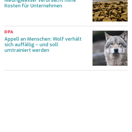
Niedrigwasser verursacht hohe
Kosten für Unternehmen
DPA
Appell an Menschen: Wolf verhält
sich auffällig – und soll
umtrainiert werden