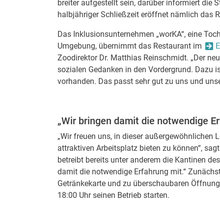
breiter aufgestellt sein, darüber informiert die
halbjähriger Schließzeit eröffnet nämlich das 
Das Inklusionsunternehmen „worKA“, eine Tocht
Umgebung, übernimmt das Restaurant im
E
Zoodirektor Dr. Matthias Reinschmidt. „Der neue
sozialen Gedanken in den Vordergrund. Dazu i
vorhanden. Das passt sehr gut zu uns und unser
„Wir bringen damit die notwendige Er
„Wir freuen uns, in dieser außergewöhnlichen
attraktiven Arbeitsplatz bieten zu können“, sa
betreibt bereits unter anderem die Kantinen de
damit die notwendige Erfahrung mit.“ Zunächst
Getränkekarte und zu überschaubaren Öffnungs
18:00 Uhr seinen Betrieb starten.