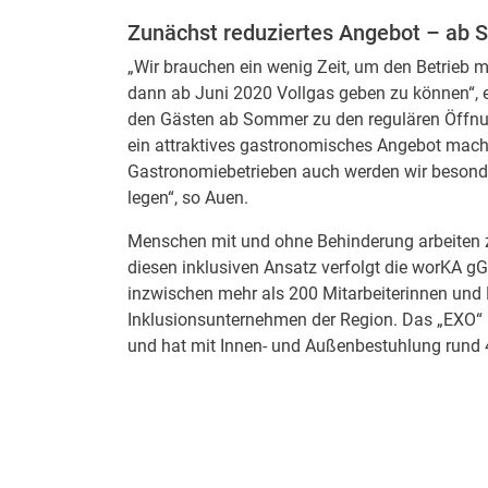
Zunächst reduziertes Angebot – ab
„Wir brauchen ein wenig Zeit, um den Betrieb 
dann ab Juni 2020 Vollgas geben zu können“, er
den Gästen ab Sommer zu den regulären Öffn
ein attraktives gastronomisches Angebot mach
Gastronomiebetrieben auch werden wir besonder
legen“, so Auen.
Menschen mit und ohne Behinderung arbeiten
diesen inklusiven Ansatz verfolgt die worKA g
inzwischen mehr als 200 Mitarbeiterinnen und Mi
Inklusionsunternehmen der Region. Das „EXO“ 
und hat mit Innen- und Außenbestuhlung rund 4