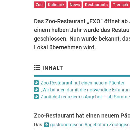
Zoo
Kulinarik
News
Restaurants
Tierisch
Das Zoo-Restaurant „EXO“ öffnet ab A
einem halben Jahr wurde das Restau
geschlossen. Nun wurde bekannt, da
Lokal übernehmen wird.
INHALT
Zoo-Restaurant hat einen neuem Pächter
„Wir bringen damit die notwendige Erfahrun
Zunächst reduziertes Angebot – ab Somme
Zoo-Restaurant hat einen neuem Päc
Das
gastronomische Angebot im Zoologisch