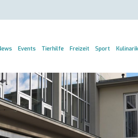
News
Events
Tierhilfe
Freizeit
Sport
Kulinari