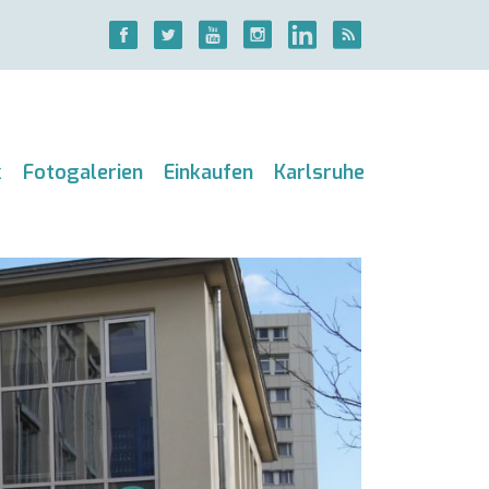
k
Fotogalerien
Einkaufen
Karlsruhe