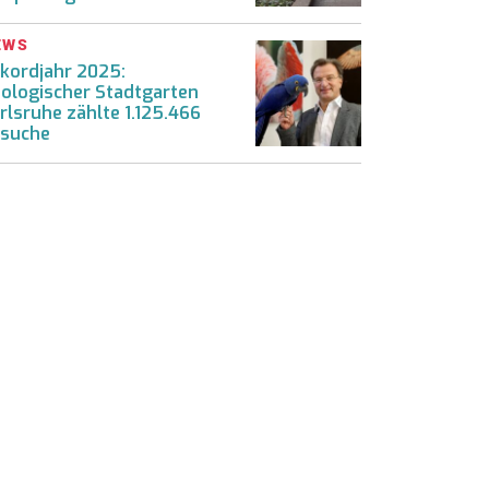
EWS
kordjahr 2025:
ologischer Stadtgarten
rlsruhe zählte 1.125.466
suche