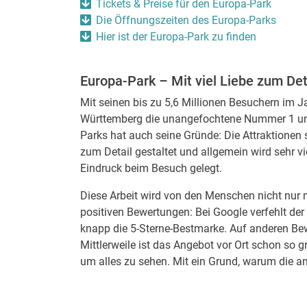
Tickets & Preise für den Europa-Park
Die Öffnungszeiten des Europa-Parks
Hier ist der Europa-Park zu finden
Europa-Park – Mit viel Liebe zum Det
Mit seinen bis zu 5,6 Millionen Besuchern im J
Württemberg die unangefochtene Nummer 1 unter
Parks hat auch seine Gründe: Die Attraktionen s
zum Detail gestaltet und allgemein wird sehr vie
Eindruck beim Besuch gelegt.
Diese Arbeit wird von den Menschen nicht nur 
positiven Bewertungen: Bei Google verfehlt de
knapp die 5-Sterne-Bestmarke. Auf anderen Bewe
Mittlerweile ist das Angebot vor Ort schon so 
um alles zu sehen. Mit ein Grund, warum die a