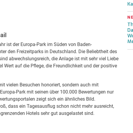
Ka
N
Th
Da
ail
Wo
Me
ahr ist der Europa-Park im Süden von Baden-
 den Freizeitparks in Deutschland. Die Beliebtheit des
ind abwechslungsreich, die Anlage ist mit sehr viel Liebe
l Wert auf die Pflege, die Freundlichkeit und der positive
mit vielen Besuchen honoriert, sondern auch mit
r Europa-Park mit seinen über 100.000 Bewertungen nur
rtungsportalen zeigt sich ein ähnliches Bild.
groß, dass ein Tagesausflug schon nicht mehr ausreicht,
ngrenzenden Hotels sehr gut ausgelastet sind.