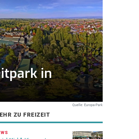
itpark in
Quelle: Europa-Park
EHR ZU FREIZEIT
EWS