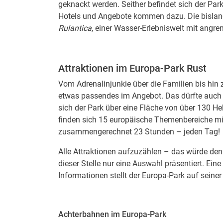
geknackt werden. Seither befindet sich der Pa
Hotels und Angebote kommen dazu. Die bislang 
Rulantica
, einer Wasser-Erlebniswelt mit angr
Attraktionen im Europa-Park Rust
Vom Adrenalinjunkie über die Familien bis hin
etwas passendes im Angebot. Das dürfte auch d
sich der Park über eine Fläche von über 130 H
finden sich 15 europäische Themenbereiche m
zusammengerechnet 23 Stunden – jeden Tag!
Alle Attraktionen aufzuzählen – das würde den
dieser Stelle nur eine Auswahl präsentiert. Eine 
Informationen stellt der Europa-Park auf seine
Achterbahnen im Europa-Park