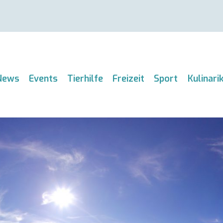
News
Events
Tierhilfe
Freizeit
Sport
Kulinari