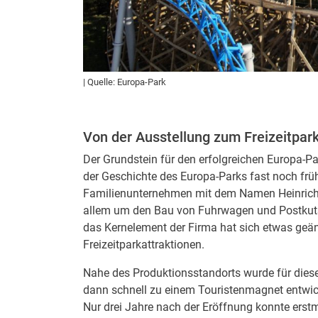
| Quelle: Europa-Park
Von der Ausstellung zum Freizeitpar
Der Grundstein für den erfolgreichen Europa-P
der Geschichte des Europa-Parks fast noch fr
Familienunternehmen mit dem Namen Heinrich
allem um den Bau von Fuhrwagen und Postkuts
das Kernelement der Firma hat sich etwas geän
Freizeitparkattraktionen.
Nahe des Produktionsstandorts wurde für diese 
dann schnell zu einem Touristenmagnet entwicke
Nur drei Jahre nach der Eröffnung konnte erstm