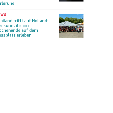
rlsruhe
EWS
ailand trifft auf Holland:
s könnt ihr am
chenende auf dem
ssplatz erleben!