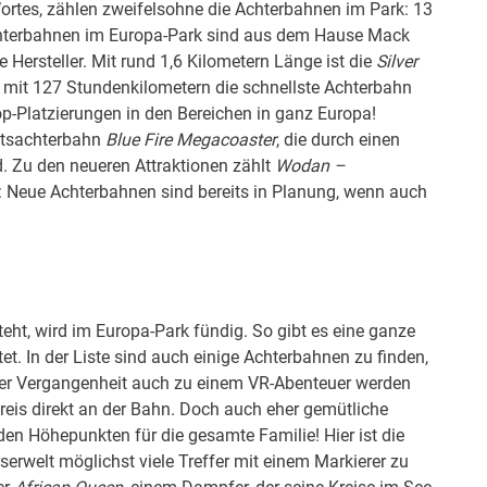
rtes, zählen zweifelsohne die Achterbahnen im Park: 13
 Achterbahnen im Europa-Park sind aus dem Hause Mack
 Hersteller. Mit rund 1,6 Kilometern Länge ist die
Silver
d mit 127 Stundenkilometern die schnellste Achterbahn
op-Platzierungen in den Bereichen in ganz Europa!
itsachterbahn
Blue Fire Megacoaster
, die durch einen
d. Zu den neueren Attraktionen zählt
Wodan –
d: Neue Achterbahnen sind bereits in Planung, wenn auch
teht, wird im Europa-Park fündig. So gibt es eine ganze
tet. In der Liste sind auch einige Achterbahnen zu finden,
rer Vergangenheit auch zu einem VR-Abenteuer werden
reis direkt an der Bahn. Doch auch eher gemütliche
den Höhepunkten für die gesamte Familie! Hier ist die
erwelt möglichst viele Treffer mit einem Markierer zu