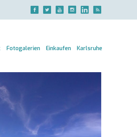
k
Fotogalerien
Einkaufen
Karlsruhe