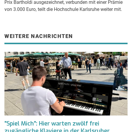
Prix Bartholdi ausgezeichnet, verbunden mit einer Prämie
von 3.000 Euro, teilt die Hochschule Karlsruhe weiter mit.
WEITERE NACHRICHTEN
"Spiel Mich": Hier warten zwölf frei
zugängliche Klaviere in der Karlsruher