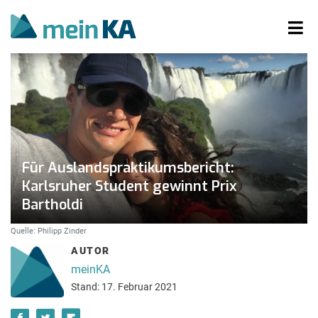
Für Auslandspraktikumsbericht:
Karlsruher Student gewinnt Prix
Bartholdi
Quelle: Philipp Zinder
AUTOR
meinKA
Stand: 17. Februar 2021