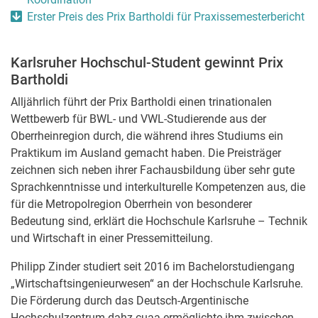
Erster Preis des Prix Bartholdi für Praxissemesterbericht
Karlsruher Hochschul-Student gewinnt Prix
Bartholdi
Alljährlich führt der Prix Bartholdi einen trinationalen
Wettbewerb für BWL- und VWL-Studierende aus der
Oberrheinregion durch, die während ihres Studiums ein
Praktikum im Ausland gemacht haben. Die Preisträger
zeichnen sich neben ihrer Fachausbildung über sehr gute
Sprachkenntnisse und interkulturelle Kompetenzen aus, die
für die Metropolregion Oberrhein von besonderer
Bedeutung sind, erklärt die Hochschule Karlsruhe – Technik
und Wirtschaft in einer Pressemitteilung.
Philipp Zinder studiert seit 2016 im Bachelorstudiengang
„Wirtschaftsingenieurwesen“ an der Hochschule Karlsruhe.
Die Förderung durch das Deutsch-Argentinische
Hochschulzentrum dahz-cuaa ermöglichte ihm zwischen