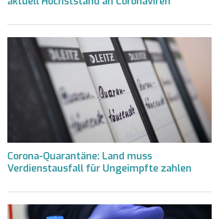
aktuell Höchststand an Coronaviren
Corona-Quarantäne: Land muss
Verdienstausfall für Ungeimpfte zahlen