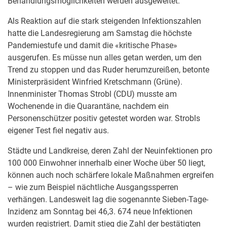
Behandlungsmöglichkeiten werden ausgeweitet.
Als Reaktion auf die stark steigenden Infektionszahlen
hatte die Landesregierung am Samstag die höchste
Pandemiestufe und damit die «kritische Phase»
ausgerufen. Es müsse nun alles getan werden, um den
Trend zu stoppen und das Ruder herumzureißen, betonte
Ministerpräsident Winfried Kretschmann (Grüne).
Innenminister Thomas Strobl (CDU) musste am
Wochenende in die Quarantäne, nachdem ein
Personenschützer positiv getestet worden war. Strobls
eigener Test fiel negativ aus.
Städte und Landkreise, deren Zahl der Neuinfektionen pro
100 000 Einwohner innerhalb einer Woche über 50 liegt,
können auch noch schärfere lokale Maßnahmen ergreifen
– wie zum Beispiel nächtliche Ausgangssperren
verhängen. Landesweit lag die sogenannte Sieben-Tage-
Inzidenz am Sonntag bei 46,3. 674 neue Infektionen
wurden registriert. Damit stieg die Zahl der bestätigten