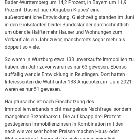
Baden-Württemberg um 14,2 Prozent, in Bayern um 11,9
Prozent. Das ist nach Angaben Kippes‘ eine
außerordentliche Entwicklung. Gleichzeitig standen im Juni
in den Großstädten beider Bundesländer durchschnittlich
um über die Hälfte mehr Häuser und Wohnungen zum
Verkauf als ein Jahr zuvor, mancherorts sogar mehr als
doppelt so viele.
So waren in Würzburg etwa 133 unverkaufte Immobilien zu
haben, ein Jahr zuvor waren es nur 63 gewesen. Ebenso
auffällig war die Entwicklung in Reutlingen. Dort hatten
Interessenten die Wahl unter 138 Angeboten, im Juni 2021
waren es nur 51 gewesen.
Hauptursache ist nach Einschätzung des
Immobilienverbands nicht mangelnde Nachfrage, sondern
mangelnde Bezahlbarkeit. Die auf knapp drei Prozent
gestiegenen Immobilienzinsen in Kombination mit den
nach wie vor sehr hohen Preisen machen Haus- oder
Wohnungskauf demnach für viele unerschwinglich.