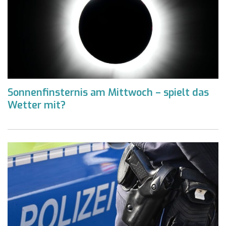
Sonnenfinsternis am Mittwoch – spielt das
Wetter mit?