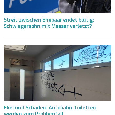
Streit zwischen Ehepaar endet blutig:
Schwiegersohn mit Messer verletzt?
Ekel und Schäden: Autobahn-Toiletten
werden zum Problemfall