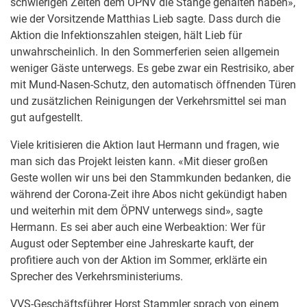
schwierigen Zeiten dem ÖPNV die Stange gehalten haben»,
wie der Vorsitzende Matthias Lieb sagte. Dass durch die
Aktion die Infektionszahlen steigen, hält Lieb für
unwahrscheinlich. In den Sommerferien seien allgemein
weniger Gäste unterwegs. Es gebe zwar ein Restrisiko, aber
mit Mund-Nasen-Schutz, den automatisch öffnenden Türen
und zusätzlichen Reinigungen der Verkehrsmittel sei man
gut aufgestellt.
Viele kritisieren die Aktion laut Hermann und fragen, wie
man sich das Projekt leisten kann. «Mit dieser großen
Geste wollen wir uns bei den Stammkunden bedanken, die
während der Corona-Zeit ihre Abos nicht gekündigt haben
und weiterhin mit dem ÖPNV unterwegs sind», sagte
Hermann. Es sei aber auch eine Werbeaktion: Wer für
August oder September eine Jahreskarte kauft, der
profitiere auch von der Aktion im Sommer, erklärte ein
Sprecher des Verkehrsministeriums.
VVS-Geschäftsführer Horst Stammler sprach von einem