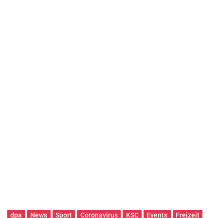
dpa
News
Sport
Coronavirus
KSC
Events
Freizeit