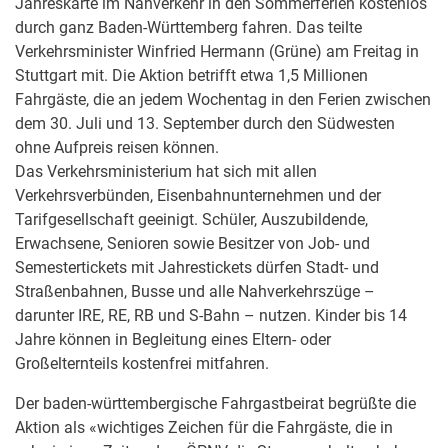
Jahreskarte im Nahverkehr in den Sommerferien kostenlos
durch ganz Baden-Württemberg fahren. Das teilte
Verkehrsminister Winfried Hermann (Grüne) am Freitag in
Stuttgart mit. Die Aktion betrifft etwa 1,5 Millionen
Fahrgäste, die an jedem Wochentag in den Ferien zwischen
dem 30. Juli und 13. September durch den Südwesten
ohne Aufpreis reisen können.
Das Verkehrsministerium hat sich mit allen
Verkehrsverbünden, Eisenbahnunternehmen und der
Tarifgesellschaft geeinigt. Schüler, Auszubildende,
Erwachsene, Senioren sowie Besitzer von Job- und
Semestertickets mit Jahrestickets dürfen Stadt- und
Straßenbahnen, Busse und alle Nahverkehrszüge –
darunter IRE, RE, RB und S-Bahn – nutzen. Kinder bis 14
Jahre können in Begleitung eines Eltern- oder
Großelternteils kostenfrei mitfahren.
Der baden-württembergische Fahrgastbeirat begrüßte die
Aktion als «wichtiges Zeichen für die Fahrgäste, die in