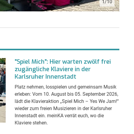
1/10
"Spiel Mich": Hier warten zwölf frei
zugängliche Klaviere in der
Karlsruher Innenstadt
Platz nehmen, losspielen und gemeinsam Musik
erleben: Vom 10. August bis 05. September 2026,
lädt die Klavieraktion „Spiel Mich – Yes We Jam!“
wieder zum freien Musizieren in der Karlsruher
Innenstadt ein. meinKA verrät euch, wo die
Klaviere stehen.