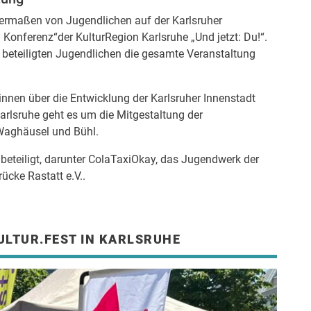
hermaßen von Jugendlichen auf der Karlsruher
Konferenz“der KulturRegion Karlsruhe „Und jetzt: Du!“.
 beteiligten Jugendlichen die gesamte Veranstaltung
nnen über die Entwicklung der Karlsruher Innenstadt
rlsruhe geht es um die Mitgestaltung der
 Waghäusel und Bühl.
 beteiligt, darunter ColaTaxiOkay, das Jugendwerk der
cke Rastatt e.V..
ULTUR.FEST IN KARLSRUHE