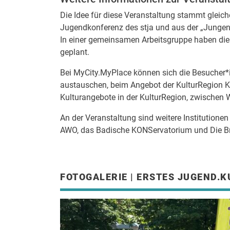
Die Idee für diese Veranstaltung stammt gleic
Jugendkonferenz des stja und aus der „Jungen 
In einer gemeinsamen Arbeitsgruppe haben die
geplant.
Bei MyCity.MyPlace können sich die Besucher*i
austauschen, beim Angebot der KulturRegion Ka
Kulturangebote in der KulturRegion, zwischen
An der Veranstaltung sind weitere Institutionen
AWO, das Badische KONServatorium und Die Brü
FOTOGALERIE | ERSTES JUGEND.K