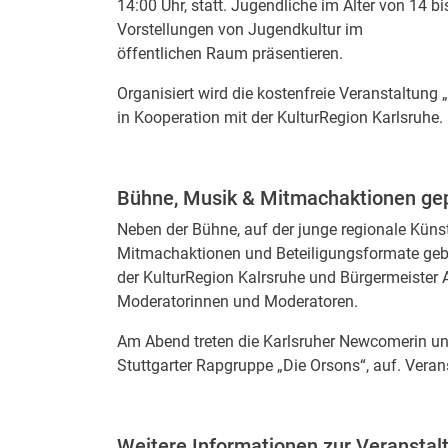
14:00 Uhr, statt. Jugendliche im Alter von 14 b
Vorstellungen von Jugendkultur im
öffentlichen Raum präsentieren.
Organisiert wird die kostenfreie Veranstaltung
in Kooperation mit der KulturRegion Karlsruhe.
Bühne, Musik & Mitmachaktionen ge
Neben der Bühne, auf der junge regionale Künst
Mitmachaktionen und Beteiligungsformate gebe
der KulturRegion Kalrsruhe und Bürgermeister 
Moderatorinnen und Moderatoren.
Am Abend treten die Karlsruher Newcomerin un
Stuttgarter Rapgruppe „Die Orsons“, auf. Veran
Weitere Informationen zur Veranstal