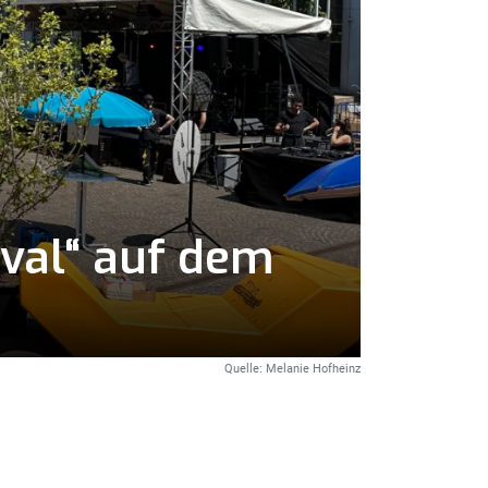
ival“ auf dem
Quelle: Melanie Hofheinz