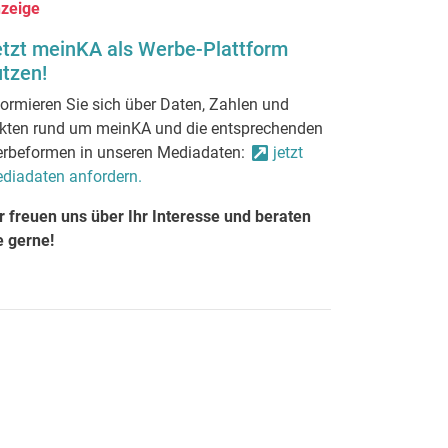
zeige
etzt meinKA als Werbe-Plattform
tzen!
formieren Sie sich über Daten, Zahlen und
kten rund um meinKA und die entsprechenden
rbeformen in unseren Mediadaten:
jetzt
diadaten anfordern.
r freuen uns über Ihr Interesse und beraten
e gerne!