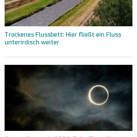
Trockenes Flussbett: Hier fließt ein Fluss
unterirdisch weiter