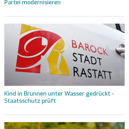
Partei modernisieren
Kind in Brunnen unter Wasser gedrückt -
Staatsschutz prüft