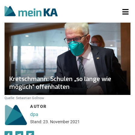
Kretschmann: Schulen „so lange wie
möglich“ offenhalten
Quelle: Sebastian Gollnow
AUTOR
dpa
Stand: 23. November 2021