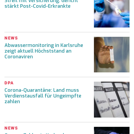
Streit mit Versicherung: Gericht
stärkt Post-Covid-Erkrankte
NEWS
Abwassermonitoring in Karlsruhe
zeigt aktuell Höchststand an
Coronaviren
DPA
Corona-Quarantäne: Land muss
Verdienstausfall für Ungeimpfte
zahlen
NEWS