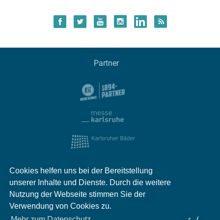
Partner
Cookies helfen uns bei der Bereitstellung
unserer Inhalte und Dienste. Durch die weitere
Nutzung der Webseite stimmen Sie der
Verwendung von Cookies zu.
Impressum
Kontakt
Datenschutz
Partner
Mehr zum Datenschutz