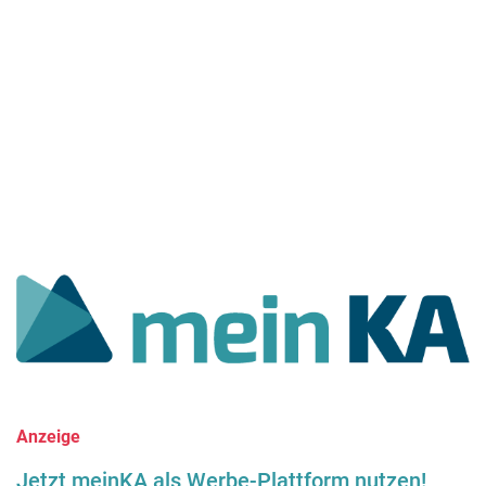
Anzeige
Jetzt meinKA als Werbe-Plattform nutzen!