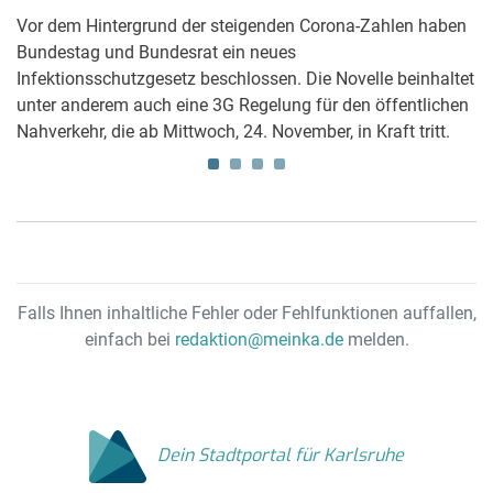
9.
Vor dem Hintergrund der steigenden Corona-Zahlen haben
Zu
Bundestag und Bundesrat ein neues
R
t
Infektionsschutzgesetz beschlossen. Die Novelle beinhaltet
2
unter anderem auch eine 3G Regelung für den öffentlichen
ei
Nahverkehr, die ab Mittwoch, 24. November, in Kraft tritt.
ei
Falls Ihnen inhaltliche Fehler oder Fehlfunktionen auffallen,
einfach bei
redaktion@meinka.de
melden.
Dein Stadtportal für Karlsruhe