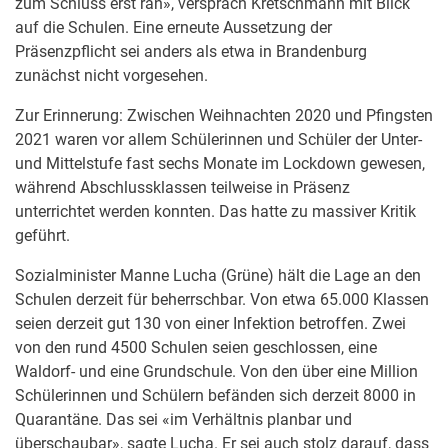
zum Schluss erst ran», versprach Kretschmann mit Blick
auf die Schulen. Eine erneute Aussetzung der
Präsenzpflicht sei anders als etwa in Brandenburg
zunächst nicht vorgesehen.
Zur Erinnerung: Zwischen Weihnachten 2020 und Pfingsten
2021 waren vor allem Schülerinnen und Schüler der Unter-
und Mittelstufe fast sechs Monate im Lockdown gewesen,
während Abschlussklassen teilweise in Präsenz
unterrichtet werden konnten. Das hatte zu massiver Kritik
geführt.
Sozialminister Manne Lucha (Grüne) hält die Lage an den
Schulen derzeit für beherrschbar. Von etwa 65.000 Klassen
seien derzeit gut 130 von einer Infektion betroffen. Zwei
von den rund 4500 Schulen seien geschlossen, eine
Waldorf- und eine Grundschule. Von den über eine Million
Schülerinnen und Schülern befänden sich derzeit 8000 in
Quarantäne. Das sei «im Verhältnis planbar und
überschaubar», sagte Lucha. Er sei auch stolz darauf, dass