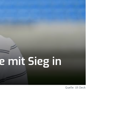
 mit Sieg in
Quelle: Uli Deck