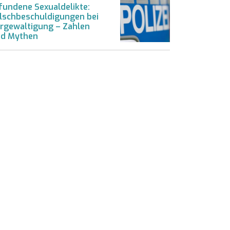
fundene Sexualdelikte:
lschbeschuldigungen bei
rgewaltigung – Zahlen
d Mythen