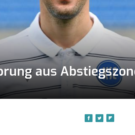
prung aus Abstiegszone