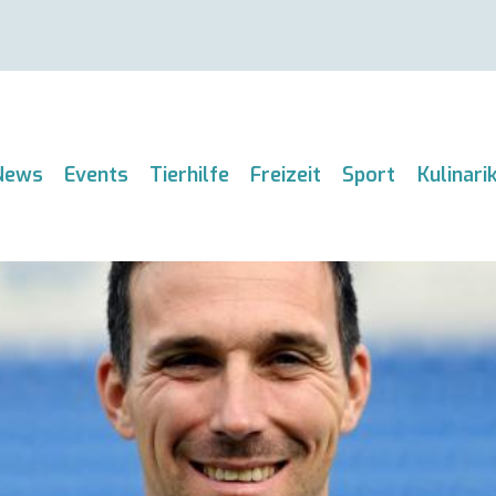
News
Events
Tierhilfe
Freizeit
Sport
Kulinari