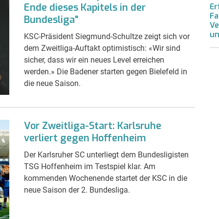
Ende dieses Kapitels in der
Er
Fa
Bundesliga"
Ve
un
KSC-Präsident Siegmund-Schultze zeigt sich vor
dem Zweitliga-Auftakt optimistisch: «Wir sind
sicher, dass wir ein neues Level erreichen
werden.» Die Badener starten gegen Bielefeld in
die neue Saison.
Vor Zweitliga-Start: Karlsruhe
verliert gegen Hoffenheim
Der Karlsruher SC unterliegt dem Bundesligisten
TSG Hoffenheim im Testspiel klar. Am
kommenden Wochenende startet der KSC in die
neue Saison der 2. Bundesliga.