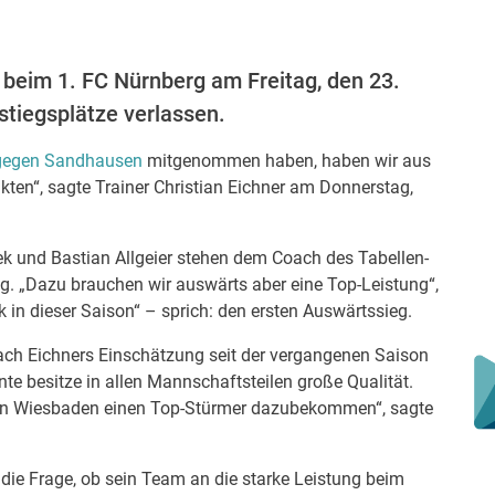
l beim 1. FC Nürnberg am Freitag, den 23.
stiegsplätze verlassen.
 gegen Sandhausen
mitgenommen haben, haben wir aus
kten“, sagte Trainer Christian Eichner am Donnerstag,
k und Bastian Allgeier stehen dem Coach des Tabellen-
ng. „Dazu brauchen wir auswärts aber eine Top-Leistung“,
k in dieser Saison“ – sprich: den ersten Auswärtssieg.
nach Eichners Einschätzung seit der vergangenen Saison
e besitze in allen Mannschaftsteilen große Qualität.
en Wiesbaden einen Top-Stürmer dazubekommen“, sagte
die Frage, ob sein Team an die starke Leistung beim