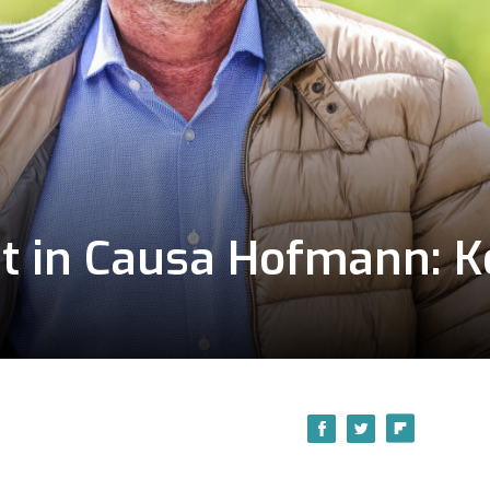
it in Causa Hofmann: K