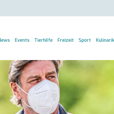
News
Events
Tierhilfe
Freizeit
Sport
Kulinari