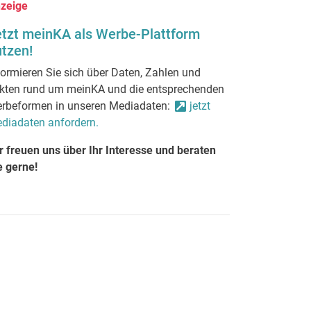
zeige
etzt meinKA als Werbe-Plattform
tzen!
formieren Sie sich über Daten, Zahlen und
kten rund um meinKA und die entsprechenden
rbeformen in unseren Mediadaten:
jetzt
diadaten anfordern.
r freuen uns über Ihr Interesse und beraten
e gerne!