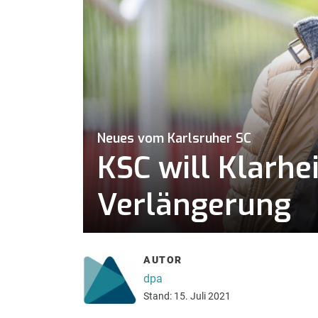
Neues vom Karlsruher SC
KSC will Klarhe
Verlängerung
AUTOR
dpa
Stand: 15. Juli 2021