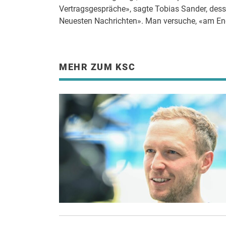
Vertragsgespräche», sagte Tobias Sander, dess
Neuesten Nachrichten». Man versuche, «am Ende
MEHR ZUM KSC