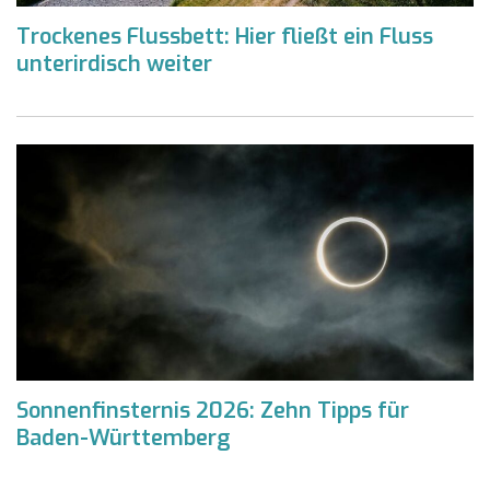
Trockenes Flussbett: Hier fließt ein Fluss
unterirdisch weiter
Sonnenfinsternis 2026: Zehn Tipps für
Baden-Württemberg