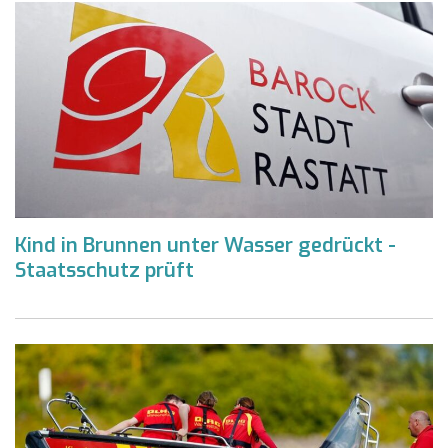
Kind in Brunnen unter Wasser gedrückt -
Staatsschutz prüft