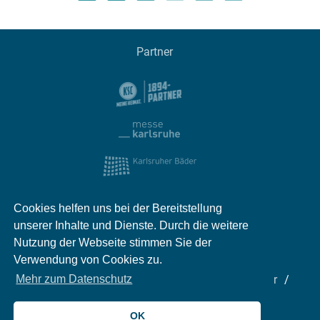
Partner
Cookies helfen uns bei der Bereitstellung
unserer Inhalte und Dienste. Durch die weitere
Nutzung der Webseite stimmen Sie der
Verwendung von Cookies zu.
Impressum
Kontakt
Datenschutz
Partner
Mehr zum Datenschutz
Mediadaten
Jobs
OK
© 2026 meinKA