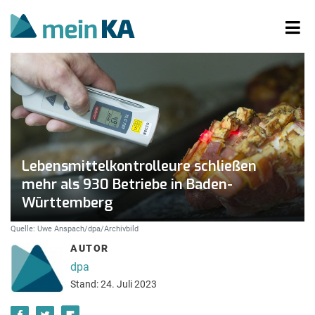
Lebensmittelkontrolleure schließen
mehr als 930 Betriebe in Baden-
Württemberg
Quelle: Uwe Anspach/dpa/Archivbild
AUTOR
dpa
Stand: 24. Juli 2023