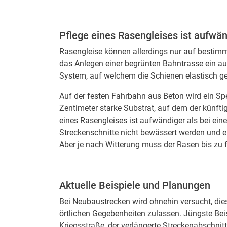
Pflege eines Rasengleises ist aufwä
Rasengleise können allerdings nur auf bestim
das Anlegen einer begrünten Bahntrasse ein au
System, auf welchem die Schienen elastisch ge
Auf der festen Fahrbahn aus Beton wird ein Sp
Zentimeter starke Substrat, auf dem der künft
eines Rasengleises ist aufwändiger als bei ei
Streckenschnitte nicht bewässert werden und e
Aber je nach Witterung muss der Rasen bis zu
Aktuelle Beispiele und Planungen
Bei Neubaustrecken wird ohnehin versucht, dies
örtlichen Gegebenheiten zulassen. Jüngste Beis
Kriegsstraße, der verlängerte Streckenabschnit