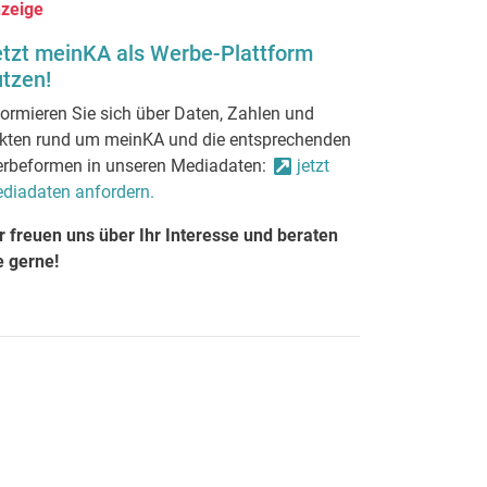
zeige
etzt meinKA als Werbe-Plattform
tzen!
formieren Sie sich über Daten, Zahlen und
kten rund um meinKA und die entsprechenden
rbeformen in unseren Mediadaten:
jetzt
diadaten anfordern.
r freuen uns über Ihr Interesse und beraten
e gerne!