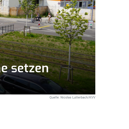
he setzen
Quelle: Nicolas Lutterbach/KVV