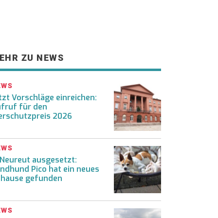
EHR ZU NEWS
EWS
tzt Vorschläge einreichen:
fruf für den
erschutzpreis 2026
EWS
 Neureut ausgesetzt:
ndhund Pico hat ein neues
hause gefunden
EWS