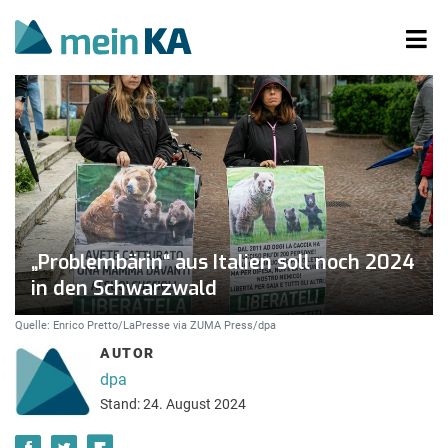
„Problembärin“ aus Italien soll noch 2024
in den Schwarzwald
Quelle: Enrico Pretto/LaPresse via ZUMA Press/dpa
AUTOR
dpa
Stand: 24. August 2024