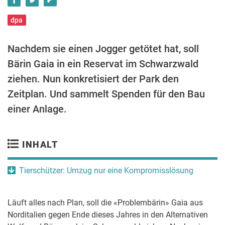
dpa
Nachdem sie einen Jogger getötet hat, soll
Bärin Gaia in ein Reservat im Schwarzwald
ziehen. Nun konkretisiert der Park den
Zeitplan. Und sammelt Spenden für den Bau
einer Anlage.
INHALT
Tierschützer: Umzug nur eine Kompromisslösung
Läuft alles nach Plan, soll die «Problembärin» Gaia aus
Norditalien gegen Ende dieses Jahres in den Alternativen