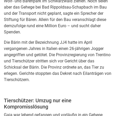
Wolf- und Bärenpark im Schwarzwald ziehen. Noch seien
aber das Gehege bei Bad Rippoldsau-Schapbach im Bau
und der Transport nicht geplant, sagte ein Sprecher der
Stiftung für Bären. Allein für den Bau veranschlagt diese
demzufolge rund eine Million Euro – und sucht daher
Spenden.
Die Bärin mit der Bezeichnung JJ4 hatte im April
vergangenen Jahres in Italien einen 26-jährigen Jogger
angegriffen und getötet. Die Provinzregierung von Trentino
und Tierschützer stritten sich vor Gericht über das
Schicksal der Bärin. Die Provinz ordnete an, das Tier zu
erlegen. Gerichte stoppten das Dekret nach Eilanträgen von
Tierschützern.
Tierschützer: Umzug nur eine
Kompromisslösung
Gaia war lebend gefangen und vorläufig in ein Gehege