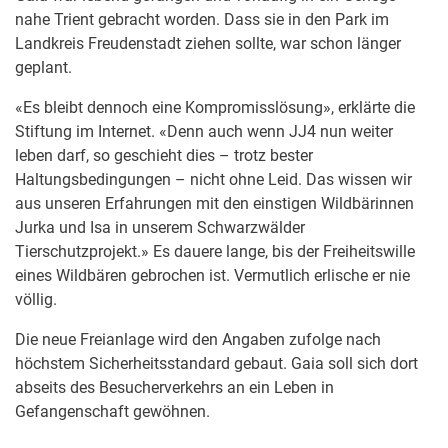
nahe Trient gebracht worden. Dass sie in den Park im
Landkreis Freudenstadt ziehen sollte, war schon länger
geplant.
«Es bleibt dennoch eine Kompromisslösung», erklärte die
Stiftung im Internet. «Denn auch wenn JJ4 nun weiter
leben darf, so geschieht dies – trotz bester
Haltungsbedingungen – nicht ohne Leid. Das wissen wir
aus unseren Erfahrungen mit den einstigen Wildbärinnen
Jurka und Isa in unserem Schwarzwälder
Tierschutzprojekt.» Es dauere lange, bis der Freiheitswille
eines Wildbären gebrochen ist. Vermutlich erlische er nie
völlig.
Die neue Freianlage wird den Angaben zufolge nach
höchstem Sicherheitsstandard gebaut. Gaia soll sich dort
abseits des Besucherverkehrs an ein Leben in
Gefangenschaft gewöhnen.