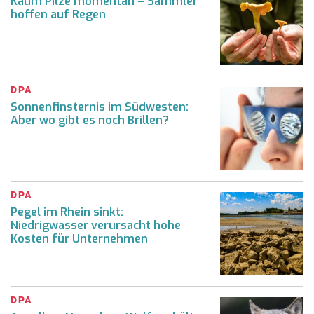
Kaum Pilze momentan – Sammler
hoffen auf Regen
DPA
Sonnenfinsternis im Südwesten:
Aber wo gibt es noch Brillen?
DPA
Pegel im Rhein sinkt:
Niedrigwasser verursacht hohe
Kosten für Unternehmen
DPA