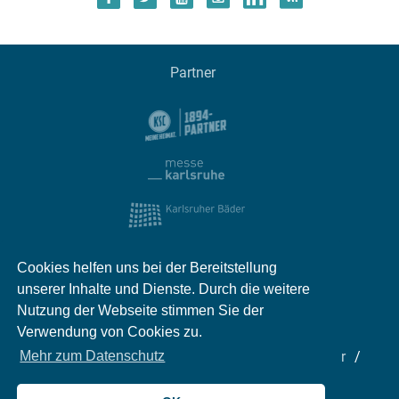
Partner
Cookies helfen uns bei der Bereitstellung
unserer Inhalte und Dienste. Durch die weitere
Nutzung der Webseite stimmen Sie der
Verwendung von Cookies zu.
Impressum
Kontakt
Datenschutz
Partner
Mehr zum Datenschutz
Mediadaten
Jobs