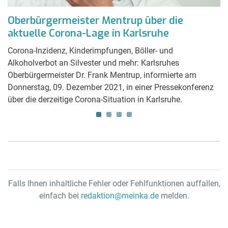
Oberbürgermeister Mentrup über die
E
aktuelle Corona-Lage in Karlsruhe
s
Corona-Inzidenz, Kinderimpfungen, Böller- und
W
Alkoholverbot an Silvester und mehr: Karlsruhes
z
Oberbürgermeister Dr. Frank Mentrup, informierte am
Sc
Donnerstag, 09. Dezember 2021, in einer Pressekonferenz
Ra
über die derzeitige Corona-Situation in Karlsruhe.
V
Falls Ihnen inhaltliche Fehler oder Fehlfunktionen auffallen,
einfach bei
redaktion@meinka.de
melden.