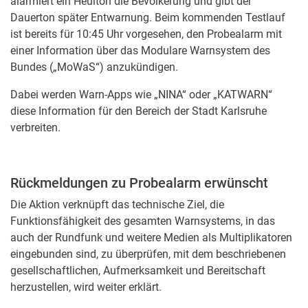
alarmiert ein Heulton die Bevölkerung und gibt der
Dauerton später Entwarnung. Beim kommenden Testlauf
ist bereits für 10:45 Uhr vorgesehen, den Probealarm mit
einer Information über das Modulare Warnsystem des
Bundes („MoWaS“) anzukündigen.
Dabei werden Warn-Apps wie „NINA“ oder „KATWARN“
diese Information für den Bereich der Stadt Karlsruhe
verbreiten.
Rückmeldungen zu Probealarm erwünscht
Die Aktion verknüpft das technische Ziel, die
Funktionsfähigkeit des gesamten Warnsystems, in das
auch der Rundfunk und weitere Medien als Multiplikatoren
eingebunden sind, zu überprüfen, mit dem beschriebenen
gesellschaftlichen, Aufmerksamkeit und Bereitschaft
herzustellen, wird weiter erklärt.