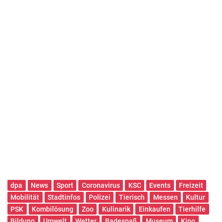
dpa
News
Sport
Coronavirus
KSC
Events
Freizeit
Mobilität
Stadtinfos
Polizei
Tierisch
Messen
Kultur
PSK
Kombilösung
Zoo
Kulinarik
Einkaufen
Tierhilfe
Bildung
Umwelt
Wetter
Badespaß
Museum
Kino