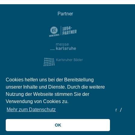
Partner
Cookies helfen uns bei der Bereitstellung
unserer Inhalte und Dienste. Durch die weitere
Nutzung der Webseite stimmen Sie der
Verwendung von Cookies zu.
Impressum
Kontakt
Datenschutz
Partner
Mehr zum Datenschutz
Mediadaten
Jobs
OK
© 2026 meinKA