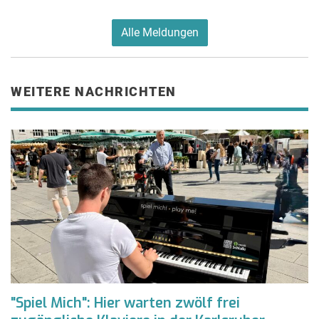
Alle Meldungen
WEITERE NACHRICHTEN
"Spiel Mich": Hier warten zwölf frei