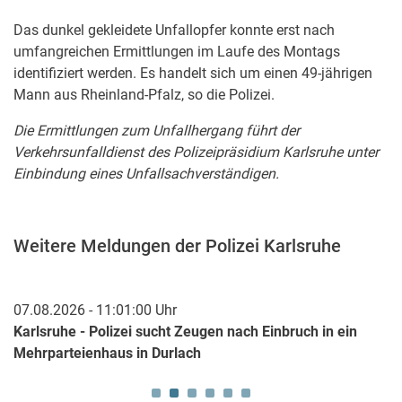
Das dunkel gekleidete Unfallopfer konnte erst nach
umfangreichen Ermittlungen im Laufe des Montags
identifiziert werden. Es handelt sich um einen 49-jährigen
Mann aus Rheinland-Pfalz, so die Polizei.
Die Ermittlungen zum Unfallhergang führt der
Verkehrsunfalldienst des Polizeipräsidium Karlsruhe unter
Einbindung eines Unfallsachverständigen.
Weitere Meldungen der Polizei Karlsruhe
07.08.2026 - 11:01:00 Uhr
07
Karlsruhe - Polizei sucht Zeugen nach Einbruch in ein
Br
Mehrparteienhaus in Durlach
sc