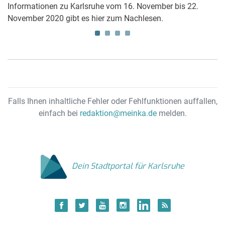
im
Informationen zu Karlsruhe vom 16. November bis 22.
Me
November 2020 gibt es hier zum Nachlesen.
Ka
M
Falls Ihnen inhaltliche Fehler oder Fehlfunktionen auffallen,
einfach bei
redaktion@meinka.de
melden.
Dein Stadtportal für Karlsruhe