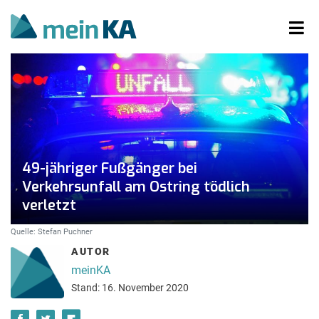
49-jähriger Fußgänger bei
Verkehrsunfall am Ostring tödlich
verletzt
Quelle: Stefan Puchner
AUTOR
meinKA
Stand: 16. November 2020