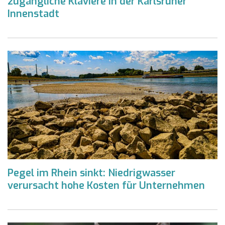
zugängliche Klaviere in der Karlsruher
Innenstadt
Pegel im Rhein sinkt: Niedrigwasser
verursacht hohe Kosten für Unternehmen