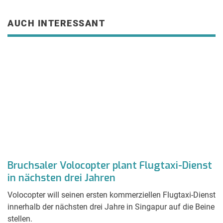
AUCH INTERESSANT
Bruchsaler Volocopter plant Flugtaxi-Dienst
R
in nächsten drei Jahren
d
Volocopter will seinen ersten kommerziellen Flugtaxi-Dienst
In
innerhalb der nächsten drei Jahre in Singapur auf die Beine
A
stellen.