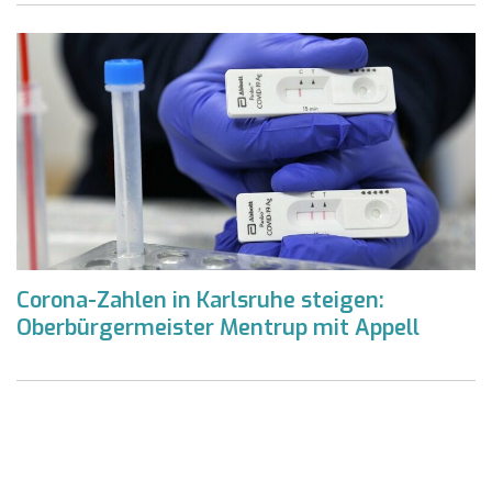
Corona-Zahlen in Karlsruhe steigen:
Oberbürgermeister Mentrup mit Appell