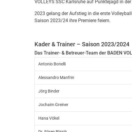
VOLLEYS SSC Karlsruhe auf Punktejagd in der 
2023 gelang der Aufstieg in die erste Volleyball-
Saison 2023/24 ihre Premiere feiern.
Kader & Trainer – Saison 2023/2024
Das Trainer- & Betreuer-Team der BADEN VO
Antonio Bonelli
Alessandro Manfrin
Jörg Binder
Jochaim Greiner
Hana Vökel
Dr. Sören Blaich