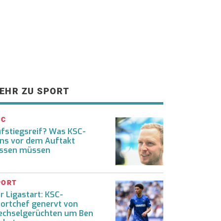
EHR ZU SPORT
SC
fstiegsreif? Was KSC-
ns vor dem Auftakt
ssen müssen
PORT
r Ligastart: KSC-
ortchef genervt von
chselgerüchten um Ben