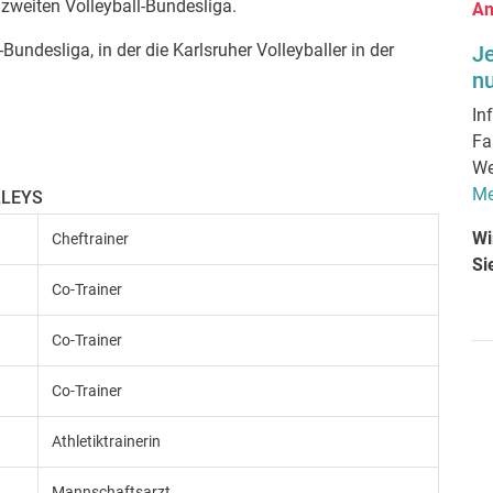
zweiten Volleyball-Bundesliga.
An
Bundesliga, in der die Karlsruher Volleyballer in der
J
nu
In
Fa
We
Me
LLEYS
Wi
Cheftrainer
Si
Co-Trainer
Co-Trainer
Co-Trainer
Athletiktrainerin
Mannschaftsarzt