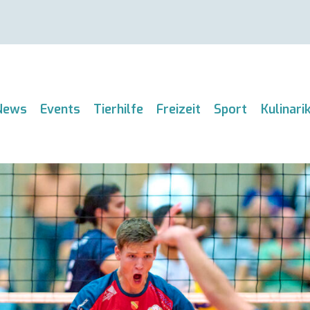
News
Events
Tierhilfe
Freizeit
Sport
Kulinari