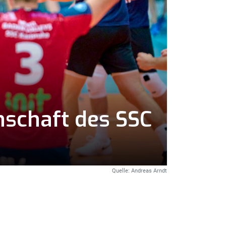
schaft des SSC
Quelle: Andreas Arndt