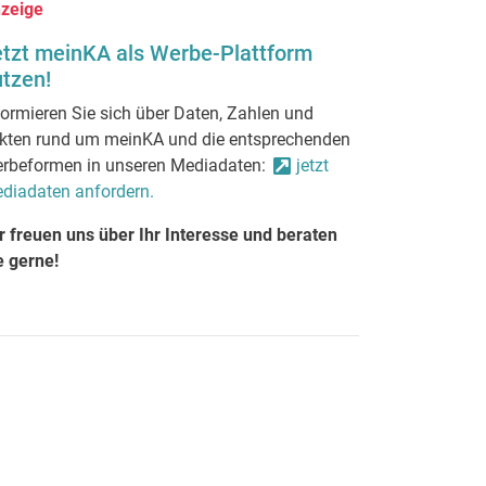
zeige
etzt meinKA als Werbe-Plattform
tzen!
formieren Sie sich über Daten, Zahlen und
kten rund um meinKA und die entsprechenden
rbeformen in unseren Mediadaten:
jetzt
diadaten anfordern.
r freuen uns über Ihr Interesse und beraten
e gerne!