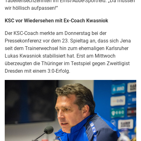
Tabellensechzehnten im Ernst-Abbe-Sportfeld: „Da müssen
wir höllisch aufpassen!“
KSC vor Wiedersehen mit Ex-Coach Kwasniok
Der KSC-Coach merkte am Donnerstag bei der
Pressekonferenz vor dem 23. Spieltag an, dass sich Jena
seit dem Trainerwechsel hin zum ehemaligen Karlsruher
Lukas Kwasniok stabilisiert hat. Erst am Mittwoch
überzeugten die Thüringer im Testspiel gegen Zweitligist
Dresden mit einem 3:0-Erfolg.