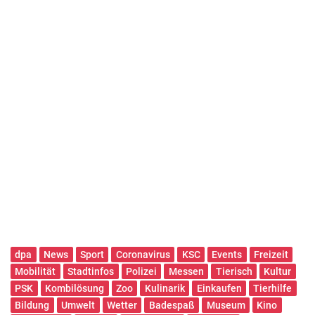
dpa
News
Sport
Coronavirus
KSC
Events
Freizeit
Mobilität
Stadtinfos
Polizei
Messen
Tierisch
Kultur
PSK
Kombilösung
Zoo
Kulinarik
Einkaufen
Tierhilfe
Bildung
Umwelt
Wetter
Badespaß
Museum
Kino