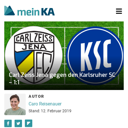
Carl Zeiss Jena gegen den Karlsruher SC
– 1:1
AUTOR
Caro Reisenauer
Stand: 12. Februar 2019