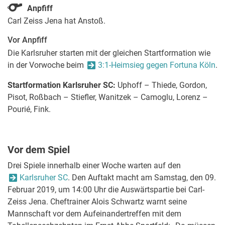
Anpfiff
Carl Zeiss Jena hat Anstoß.
Vor Anpfiff
Die Karlsruher starten mit der gleichen Startformation wie
in der Vorwoche beim
3:1-Heimsieg gegen Fortuna Köln
.
Startformation Karlsruher SC:
Uphoff – Thiede, Gordon,
Pisot, Roßbach – Stiefler, Wanitzek – Camoglu, Lorenz –
Pourié, Fink.
Vor dem Spiel
Drei Spiele innerhalb einer Woche warten auf den
Karlsruher SC
. Den Auftakt macht am Samstag, den 09.
Februar 2019, um 14:00 Uhr die Auswärtspartie bei Carl-
Zeiss Jena. Cheftrainer Alois Schwartz warnt seine
Mannschaft vor dem Aufeinandertreffen mit dem