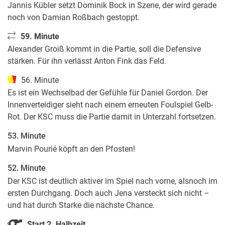
Jannis Kübler setzt Dominik Bock in Szene, der wird gerade
noch von Damian Roßbach gestoppt.
59. Minute
Alexander Groiß kommt in die Partie, soll die Defensive
stärken. Für ihn verlässt Anton Fink das Feld.
56. Minute
Es ist ein Wechselbad der Gefühle für Daniel Gordon. Der
Innenverteidiger sieht nach einem erneuten Foulspiel Gelb-
Rot. Der KSC muss die Partie damit in Unterzahl fortsetzen.
53. Minute
Marvin Pourié köpft an den Pfosten!
52. Minute
Der KSC ist deutlich aktiver im Spiel nach vorne, alsnoch im
ersten Durchgang. Doch auch Jena versteckt sich nicht –
und hat durch Starke die nächste Chance.
Start 2. Halbzeit