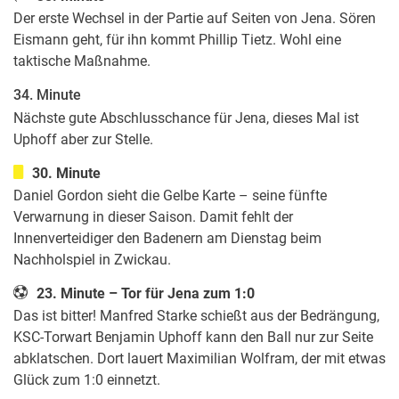
Der erste Wechsel in der Partie auf Seiten von Jena. Sören
Eismann geht, für ihn kommt Phillip Tietz. Wohl eine
taktische Maßnahme.
34. Minute
Nächste gute Abschlusschance für Jena, dieses Mal ist
Uphoff aber zur Stelle.
30. Minute
Daniel Gordon sieht die Gelbe Karte – seine fünfte
Verwarnung in dieser Saison. Damit fehlt der
Innenverteidiger den Badenern am Dienstag beim
Nachholspiel in Zwickau.
23. Minute – Tor für Jena zum 1:0
Das ist bitter! Manfred Starke schießt aus der Bedrängung,
KSC-Torwart Benjamin Uphoff kann den Ball nur zur Seite
abklatschen. Dort lauert Maximilian Wolfram, der mit etwas
Glück zum 1:0 einnetzt.