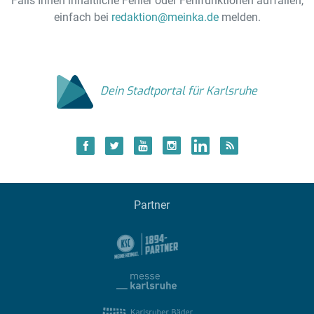
Falls Ihnen inhaltliche Fehler oder Fehlfunktionen auffallen,
einfach bei
redaktion@meinka.de
melden.
Dein Stadtportal für Karlsruhe
Partner