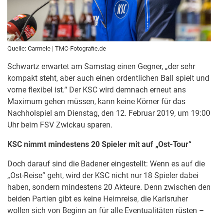
Quelle: Carmele | TMC-Fotografie.de
Schwartz erwartet am Samstag einen Gegner, „der sehr
kompakt steht, aber auch einen ordentlichen Ball spielt und
vorne flexibel ist.“ Der KSC wird demnach erneut ans
Maximum gehen müssen, kann keine Körner für das
Nachholspiel am Dienstag, den 12. Februar 2019, um 19:00
Uhr beim FSV Zwickau sparen.
KSC nimmt mindestens 20 Spieler mit auf „Ost-Tour“
Doch darauf sind die Badener eingestellt: Wenn es auf die
„Ost-Reise“ geht, wird der KSC nicht nur 18 Spieler dabei
haben, sondern mindestens 20 Akteure. Denn zwischen den
beiden Partien gibt es keine Heimreise, die Karlsruher
wollen sich von Beginn an für alle Eventualitäten rüsten –