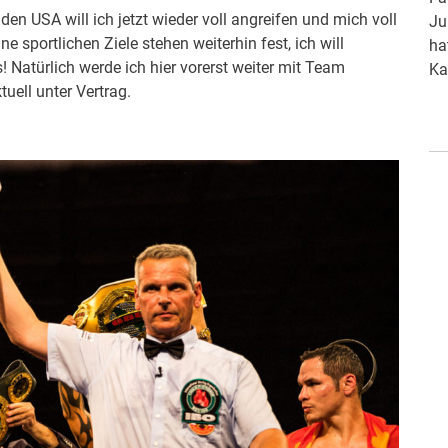
den USA will ich jetzt wieder voll angreifen und mich voll
abgesagt. Grund dafür ist das sich in Baden-
Ju
 sportlichen Ziele stehen weiterhin fest, ich will
Württemberg immer weiter ausbreitende Corona-
ha
! Natürlich werde ich hier vorerst weiter mit Team
Virus.
Ka
uell unter Vertrag.