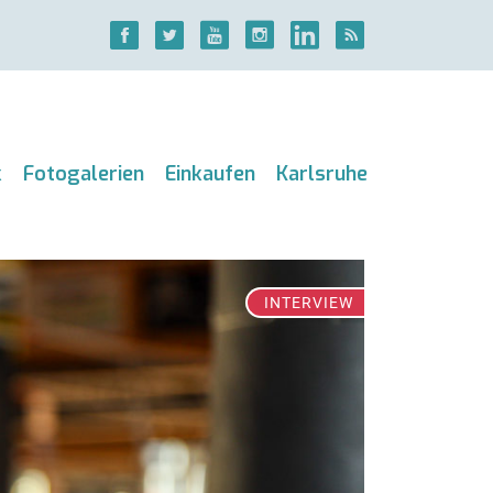
k
Fotogalerien
Einkaufen
Karlsruhe
INTERVIEW