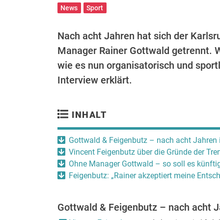
News
Sport
Nach acht Jahren hat sich der Karls
Manager Rainer Gottwald getrennt. W
wie es nun organisatorisch und sport
Interview erklärt.
INHALT
Gottwald & Feigenbutz – nach acht Jahren 
Vincent Feigenbutz über die Gründe der Tr
Ohne Manager Gottwald – so soll es künfti
Feigenbutz: „Rainer akzeptiert meine Entsc
Gottwald & Feigenbutz – nach acht J