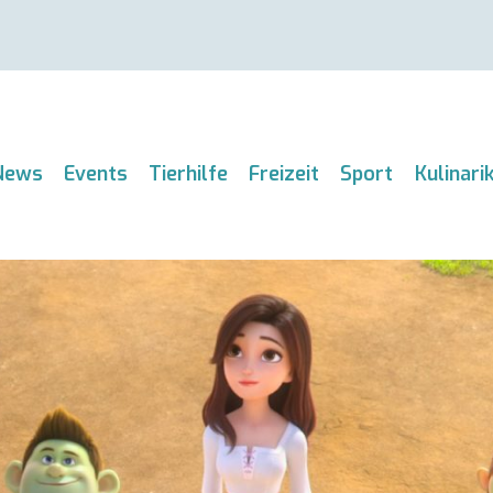
News
Events
Tierhilfe
Freizeit
Sport
Kulinari