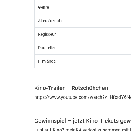
Genre
Altersfreigabe
Regisseur
Darsteller
Filmlänge
Kino-Trailer – Rotschühchen
https://www.youtube.com/watch?v=HfctdY6N
Gewinnspiel – jetzt Kino-Tickets ge
Lust auf Kino? meinKA verlost zusammen mit 