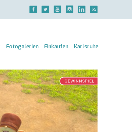
k
Fotogalerien
Einkaufen
Karlsruhe
GEWINNSPIEL