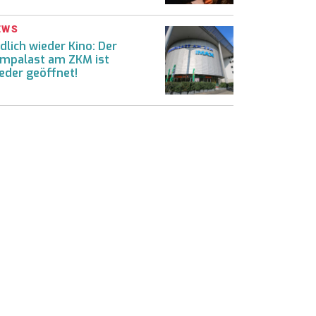
EWS
dlich wieder Kino: Der
lmpalast am ZKM ist
eder geöffnet!