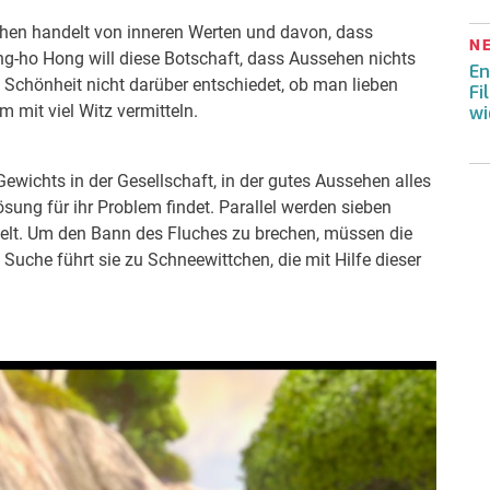
hen handelt von inneren Werten und davon, dass
N
ung-ho Hong will diese Botschaft, dass Aussehen nichts
En
 Schönheit nicht darüber entschiedet, ob man lieben
Fi
 mit viel Witz vermitteln.
wi
wichts in der Gesellschaft, in der gutes Aussehen alles
ösung für ihr Problem findet. Parallel werden sieben
delt. Um den Bann des Fluches zu brechen, müssen die
Suche führt sie zu Schneewittchen, die mit Hilfe dieser