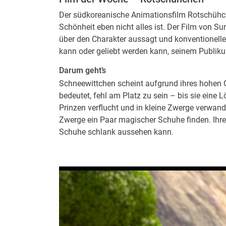
Der südkoreanische Animationsfilm Rotschühc
Schönheit eben nicht alles ist. Der Film von S
über den Charakter aussagt und konventionelle
kann oder geliebt werden kann, seinem Publikum
Darum geht’s
Schneewittchen scheint aufgrund ihres hohen Ge
bedeutet, fehl am Platz zu sein – bis sie eine L
Prinzen verflucht und in kleine Zwerge verwan
Zwerge ein Paar magischer Schuhe finden. Ihre 
Schuhe schlank aussehen kann.