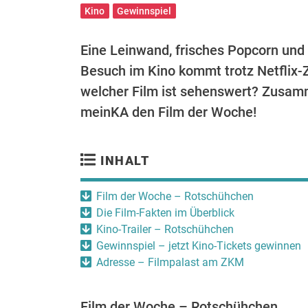
Kino
Gewinnspiel
Eine Leinwand, frisches Popcorn und
Besuch im Kino kommt trotz Netflix-
welcher Film ist sehenswert? Zusam
meinKA den Film der Woche!
INHALT
Film der Woche – Rotschühchen
Die Film-Fakten im Überblick
Kino-Trailer – Rotschühchen
Gewinnspiel – jetzt Kino-Tickets gewinnen
Adresse – Filmpalast am ZKM
Film der Woche – Rotschühchen