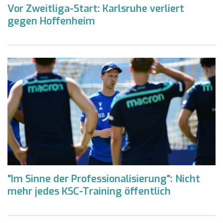
Vor Zweitliga-Start: Karlsruhe verliert
gegen Hoffenheim
"Im Sinne der Professionalisierung": Nicht
mehr jedes KSC-Training öffentlich