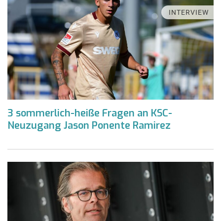
INTERVIEW
3 sommerlich-heiße Fragen an KSC-
Neuzugang Jason Ponente Ramirez