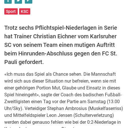
Sport
KSC
Trotz sechs Pflichtspiel-Niederlagen in Serie
hat Trainer Christian Eichner vom Karlsruher
SC von seinem Team einen mutigen Auftritt
beim Hinrunden-Abschluss gegen den FC St.
Pauli gefordert.
«Ich muss das Spiel als Chance sehen. Die Mannschaft
wird sich aus dieser Situation nur befreien, wenn sie mit
einer gehörigen Portion Mut, Glaube und Einsatz in dieses
Spiel hineingeht», sagte der Coach des badischen Fußball-
Zweitligisten einen Tag vor der Partie am Samstag (13.00
Uhr/Sky). Verteidiger Stephan Ambrosius (Muskelfaserriss)
und Mittelfeldspieler Leon Jensen (Schulterverletzung)
werden dabei genauso fehlen wie bei der 0:2-Niederlage in