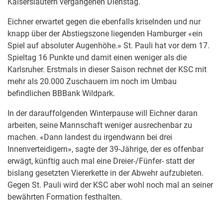
Kaiserslautern vergangenen Dienstag.
Eichner erwartet gegen die ebenfalls kriselnden und nur
knapp über der Abstiegszone liegenden Hamburger «ein
Spiel auf absoluter Augenhöhe.» St. Pauli hat vor dem 17.
Spieltag 16 Punkte und damit einen weniger als die
Karlsruher. Erstmals in dieser Saison rechnet der KSC mit
mehr als 20.000 Zuschauern im noch im Umbau
befindlichen BBBank Wildpark.
In der darauffolgenden Winterpause will Eichner daran
arbeiten, seine Mannschaft weniger ausrechenbar zu
machen. «Dann landest du irgendwann bei drei
Innenverteidigern», sagte der 39-Jährige, der es offenbar
erwägt, künftig auch mal eine Dreier-/Fünfer- statt der
bislang gesetzten Viererkette in der Abwehr aufzubieten.
Gegen St. Pauli wird der KSC aber wohl noch mal an seiner
bewährten Formation festhalten.