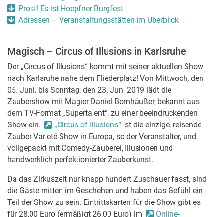
Prost! Es ist Hoepfner Burgfest
Adressen – Veranstaltungsstätten im Überblick
Magisch – Circus of Illusions in Karlsruhe
Der „Circus of Illusions“ kommt mit seiner aktuellen Show
nach Karlsruhe nahe dem Fliederplatz! Von Mittwoch, den
05. Juni, bis Sonntag, den 23. Juni 2019 lädt die
Zaubershow mit Magier Daniel Bornhäußer, bekannt aus
dem TV-Format „Supertalent“, zu einer beeindruckenden
Show ein.
„Circus of Illusions“
ist die einzige, reisende
Zauber-Varieté-Show in Europa, so der Veranstalter, und
vollgepackt mit Comedy-Zauberei, Illusionen und
handwerklich perfektionierter Zauberkunst.
Da das Zirkuszelt nur knapp hundert Zuschauer fasst, sind
die Gäste mitten im Geschehen und haben das Gefühl ein
Teil der Show zu sein. Eintrittskarten für die Show gibt es
für 28,00 Euro (ermäßigt 26,00 Euro) im
Online-