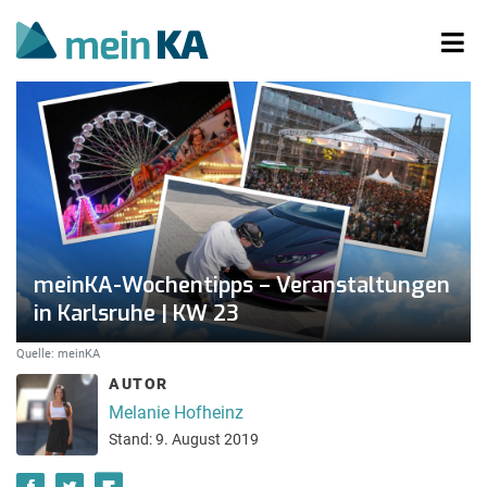
meinKA-Wochentipps – Veranstaltungen
in Karlsruhe | KW 23
Quelle: meinKA
AUTOR
Melanie Hofheinz
Stand: 9. August 2019