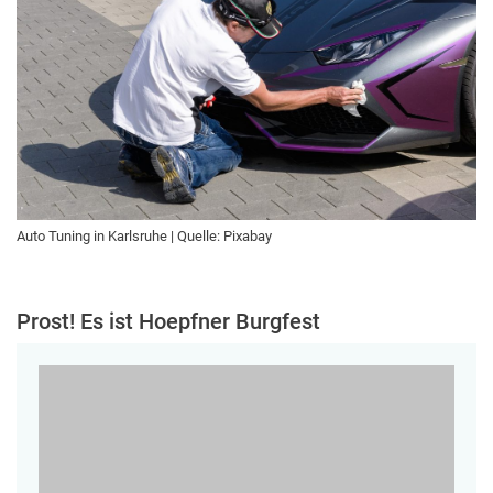
Auto Tuning in Karlsruhe | Quelle: Pixabay
Prost! Es ist Hoepfner Burgfest