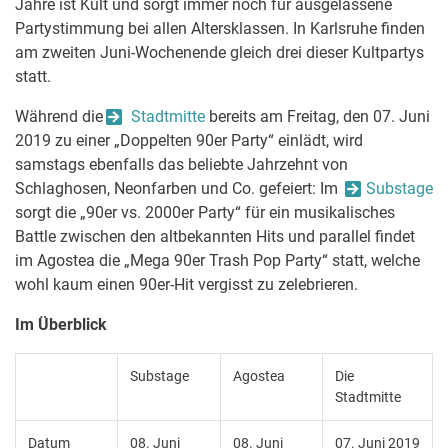
Jahre ist Kult und sorgt immer noch für ausgelassene
Partystimmung bei allen Altersklassen. In Karlsruhe finden
am zweiten Juni-Wochenende gleich drei dieser Kultpartys
statt.
Während die
Stadtmitte
bereits am Freitag, den 07. Juni
2019 zu einer „Doppelten 90er Party“ einlädt, wird
samstags ebenfalls das beliebte Jahrzehnt von
Schlaghosen, Neonfarben und Co. gefeiert: Im
Substage
sorgt die „90er vs. 2000er Party“ für ein musikalisches
Battle zwischen den altbekannten Hits und parallel findet
im Agostea die „Mega 90er Trash Pop Party“ statt, welche
wohl kaum einen 90er-Hit vergisst zu zelebrieren.
Im Überblick
Substage
Agostea
Die
Stadtmitte
Datum
08. Juni
08. Juni
07. Juni 2019