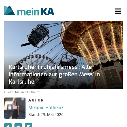
Karlsruher Frühjahrsmess‘: Alle
Informationen zur großen Mess‘ in
Karlsruhe
Quelle: Melanie Hofheinz
AUTOR
Melanie Hofheinz
Stand: 29. Mai 2026