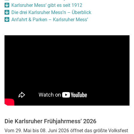
Karlsruher Mess‘ gibt es seit 1912
Die drei Karlsruher Mess’n – Überblick
Anfahrt & Parken – Karlsruher Mess‘
Die Karlsruher Frühjahrmess‘ 2026
Vom 29. Mai bis 08. Juni 2026 öffnet das größte Volksfest