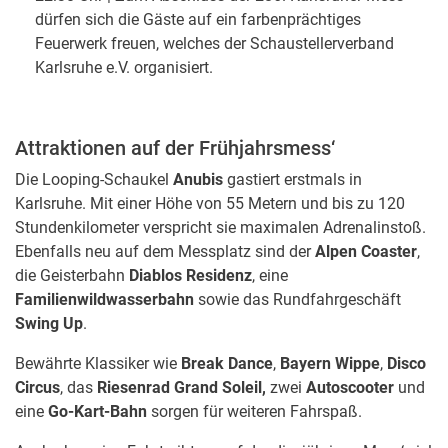
dürfen sich die Gäste auf ein farbenprächtiges
Feuerwerk freuen, welches der Schaustellerverband
Karlsruhe e.V. organisiert.
Attraktionen auf der Frühjahrsmess‘
Die Looping-Schaukel
Anubis
gastiert erstmals in
Karlsruhe. Mit einer Höhe von 55 Metern und bis zu 120
Stundenkilometer verspricht sie maximalen Adrenalinstoß.
Ebenfalls neu auf dem Messplatz sind der
Alpen Coaster
,
die Geisterbahn
Diablos Residenz
, eine
Familienwildwasserbahn
sowie das Rundfahrgeschäft
Swing Up
.
Bewährte Klassiker wie
Break Dance
,
Bayern Wippe
,
Disco
Circus
, das
Riesenrad
Grand Soleil,
zwei
Autoscooter
und
eine
Go-Kart-Bahn
sorgen für weiteren Fahrspaß.