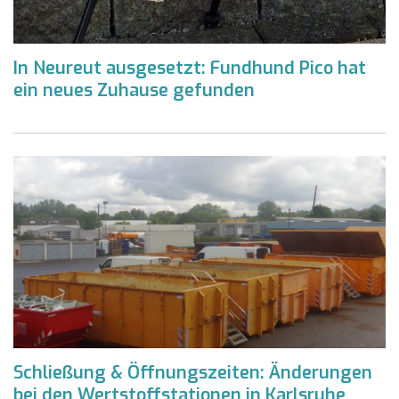
In Neureut ausgesetzt: Fundhund Pico hat
ein neues Zuhause gefunden
Schließung & Öffnungszeiten: Änderungen
bei den Wertstoffstationen in Karlsruhe