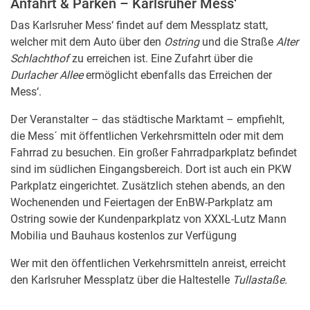
Anfahrt & Parken – Karlsruher Mess‘
Das Karlsruher Mess‘ findet auf dem Messplatz statt,
welcher mit dem Auto über den
Ostring
und die Straße
Alter
Schlachthof
zu erreichen ist. Eine Zufahrt über die
Durlacher Allee
ermöglicht ebenfalls das Erreichen der
Mess‘.
Der Veranstalter – das städtische Marktamt – empfiehlt,
die Mess´ mit öffentlichen Verkehrsmitteln oder mit dem
Fahrrad zu besuchen. Ein großer Fahrradparkplatz befindet
sind im südlichen Eingangsbereich. Dort ist auch ein PKW
Parkplatz eingerichtet. Zusätzlich stehen abends, an den
Wochenenden und Feiertagen der EnBW-Parkplatz am
Ostring sowie der Kundenparkplatz von XXXL-Lutz Mann
Mobilia und Bauhaus kostenlos zur Verfügung
Wer mit den öffentlichen Verkehrsmitteln anreist, erreicht
den Karlsruher Messplatz über die Haltestelle
Tullastaße.