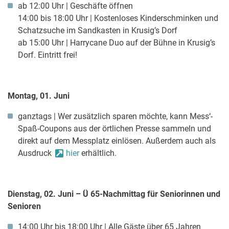
ab 12:00 Uhr | Geschäfte öffnen
14:00 bis 18:00 Uhr | Kostenloses Kinderschminken und
Schatzsuche im Sandkasten in Krusig’s Dorf
ab 15:00 Uhr | Harrycane Duo auf der Bühne in Krusig’s
Dorf. Eintritt frei!
Montag, 01. Juni
ganztags | Wer zusätzlich sparen möchte, kann Mess‘-
Spaß-Coupons aus der örtlichen Presse sammeln und
direkt auf dem Messplatz einlösen. Außerdem auch als
Ausdruck
hier
erhältlich.
Dienstag, 02. Juni – Ü 65-Nachmittag für Seniorinnen und
Senioren
14:00 Uhr bis 18:00 Uhr | Alle Gäste über 65 Jahren