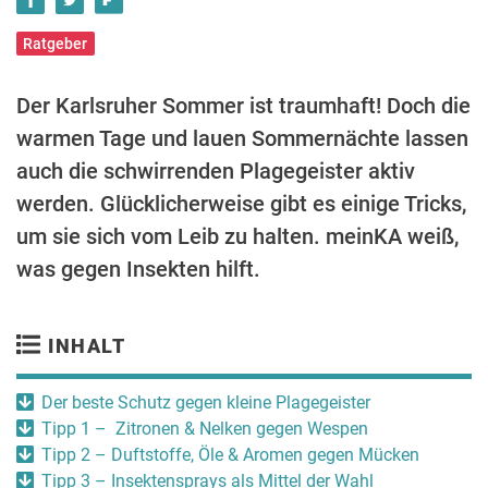
Ratgeber
Der Karlsruher Sommer ist traumhaft! Doch die
warmen Tage und lauen Sommernächte lassen
auch die schwirrenden Plagegeister aktiv
werden. Glücklicherweise gibt es einige Tricks,
um sie sich vom Leib zu halten. meinKA weiß,
was gegen Insekten hilft.
INHALT
Der beste Schutz gegen kleine Plagegeister
Tipp 1 – Zitronen & Nelken gegen Wespen
Tipp 2 – Duftstoffe, Öle & Aromen gegen Mücken
Tipp 3 – Insektensprays als Mittel der Wahl