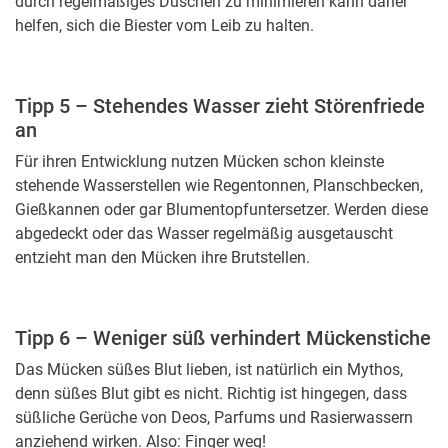
durch regelmäßiges Duschen zu minimieren kann daher
helfen, sich die Biester vom Leib zu halten.
Tipp 5 – Stehendes Wasser zieht Störenfriede
an
Für ihren Entwicklung nutzen Mücken schon kleinste
stehende Wasserstellen wie Regentonnen, Planschbecken,
Gießkannen oder gar Blumentopfuntersetzer. Werden diese
abgedeckt oder das Wasser regelmäßig ausgetauscht
entzieht man den Mücken ihre Brutstellen.
Tipp 6 – Weniger süß verhindert Mückenstiche
Das Mücken süßes Blut lieben, ist natürlich ein Mythos,
denn süßes Blut gibt es nicht. Richtig ist hingegen, dass
süßliche Gerüche von Deos, Parfums und Rasierwassern
anziehend wirken. Also: Finger weg!