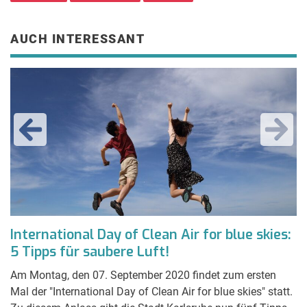
AUCH INTERESSANT
International Day of Clean Air for blue skies:
B
5 Tipps für saubere Luft!
W
ch
Am Montag, den 07. September 2020 findet zum ersten
We
Mal der "International Day of Clean Air for blue skies" statt.
we