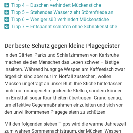
Tipp 4 – Duschen verhindert Mückenstiche
Tipp 5 – Stehendes Wasser zieht Störenfriede an
Tipp 6 – Weniger süß verhindert Mückenstiche
Tipp 7 – Entspannt schlafen ohne Schnakenstiche
Der beste Schutz gegen kleine Plagegeister
In den Gärten, Parks und Schlafzimmern von Karlsruhe
machen sie den Menschen das Leben schwer – lästige
Insekten. Während hungrige Wespen am Kaffeetisch zwar
ärgerlich sind aber nur im Notfall zustechen, wollen
Mücken ungefragt an unser Blut. Ihre Stiche hinterlassen
nicht nur unangenehm juckende Stellen, sondern können
im Ernstfall sogar Krankheiten übertragen. Grund genug,
um effektive Gegenmaßnahmen einzuleiten und sich vor
den unwillkommenen Plagegeistern zu schützen.
Mit den folgenden sieben Tipps wird die warme Jahreszeit
zum wahren Sommernachtstraum, der Mücken, Wespen