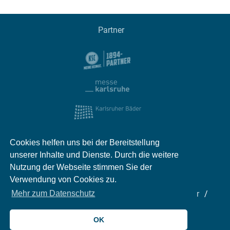
Partner
Cookies helfen uns bei der Bereitstellung
unserer Inhalte und Dienste. Durch die weitere
Nutzung der Webseite stimmen Sie der
Verwendung von Cookies zu.
Impressum
Kontakt
Datenschutz
Partner
Mehr zum Datenschutz
Mediadaten
Jobs
OK
© 2026 meinKA