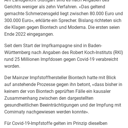
Gerichts weniger als zehn Verfahren. «Das geltend
gemachte Schmerzensgeld liegt zwischen 80.000 Euro und
300.000 Euro», erklärte ein Sprecher. Bislang richteten sich
die Klagen gegen Biontech und Moderna. Die ersten seien
Ende 2022 eingegangen.
Seit dem Start der Impfkampagne sind in Baden-
Württemberg nach Angaben des Robert Koch-Instituts (RKI)
rund 25 Millionen Impfdosen gegen Covid-19 verabreicht
worden.
Der Mainzer Impfstoffhersteller Biontech hatte mit Blick
auf anstehende Prozesse gegen ihn betont, «dass bisher in
keinem der von Biontech geprüften Fälle ein kausaler
Zusammenhang zwischen den dargestellten
gesundheitlichen Beeinträchtigungen und der Impfung mit
Comirnaty nachgewiesen werden konnte».
Für Covid-19-Impfstoffe gelten im Prinzip dieselben