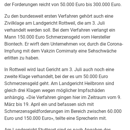
der Forderungen reicht von 50.000 Euro bis 300.000 Euro.
Zu den bundesweit ersten Verfahren gehört auch eine
Zivilklage am Landgericht Rottweil, die am 3. Juli
verhandelt werden soll. Bei dem Verfahren verlangt ein
Mann 150.000 Euro Schmerzensgeld vom Hersteller
Biontech. Er wirft dem Unternehmen vor, durch die Corona-
Impfung mit dem Vakzin Comirnaty eine Sehschwäche
erlitten zu haben.
In Rottweil wird laut Gericht am 3. Juli auch noch eine
zweite Klage verhandelt, bei der es um 50.000 Euro
Schmerzensgeld geht. Am Landgericht Heilbronn sind
gleich drei Klagen wegen möglicher Impfschäden
anhängig. «Die Verfahren gingen hier im Zeitraum vom 9.
März bis 19. April ein und befassen sich mit
Schmerzensgeldforderungen im Bereich zwischen 60.000
Euro und 150.000 Euro», teilte eine Sprecherin mit.
Am Landgericht Stuttgart sind es nach Angaben des