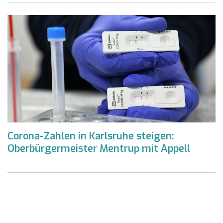
Corona-Zahlen in Karlsruhe steigen:
Oberbürgermeister Mentrup mit Appell