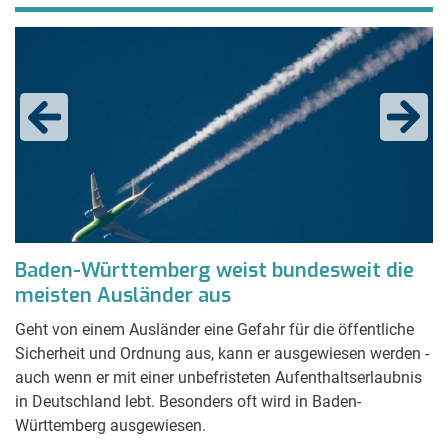
ür
Baden-Württemberg weist bundesweit die
T
meisten Ausländer aus
v
Geht von einem Ausländer eine Gefahr für die öffentliche
De
ür
Sicherheit und Ordnung aus, kann er ausgewiesen werden -
Ei
auch wenn er mit einer unbefristeten Aufenthaltserlaubnis
z
in Deutschland lebt. Besonders oft wird in Baden-
Württemberg ausgewiesen.