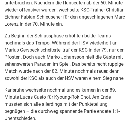
unterbrachen. Nachdem die Hanseaten ab der 60. Minute
wieder offensiver wurden, wechselte KSC-Trainer Christian
Eichner Fabian Schleusener für den angeschlagenen Marc
Lorenz in der 70. Minute ein.
Zu Beginn der Schlussphase erhöhten beide Teams
nochmals das Tempo. Während der HSV wiederholt an
Marius Gersbeck scheiterte, traf der KSC in der 79. nur den
Pfosten. Doch auch Marko Johansson hielt die Gäste mit
sehenswerten Paraden im Spiel. Das bereits recht ruppige
Match wurde nach der 82. Minute nochmals rauer, denn
sowohl der KSC als auch der HSV waren einem Sieg nahe.
Karlsruhe wechselte nochmal und es kamen in der 89.
Minute Lucas Cueto für Kyoung-Rok Choi. Am Ende
mussten sich alle allerdings mit der Punkteteilung
begnügen – die durchweg spannende Partie endete 1:1-
Unentschieden.