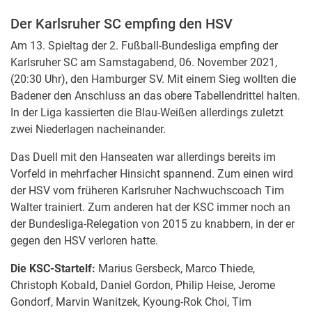
Der Karlsruher SC empfing den HSV
Am 13. Spieltag der 2. Fußball-Bundesliga empfing der
Karlsruher SC am Samstagabend, 06. November 2021,
(20:30 Uhr), den Hamburger SV. Mit einem Sieg wollten die
Badener den Anschluss an das obere Tabellendrittel halten.
In der Liga kassierten die Blau-Weißen allerdings zuletzt
zwei Niederlagen nacheinander.
Das Duell mit den Hanseaten war allerdings bereits im
Vorfeld in mehrfacher Hinsicht spannend. Zum einen wird
der HSV vom früheren Karlsruher Nachwuchscoach Tim
Walter trainiert. Zum anderen hat der KSC immer noch an
der Bundesliga-Relegation von 2015 zu knabbern, in der er
gegen den HSV verloren hatte.
Die KSC-Startelf:
Marius Gersbeck, Marco Thiede,
Christoph Kobald, Daniel Gordon, Philip Heise, Jerome
Gondorf, Marvin Wanitzek, Kyoung-Rok Choi, Tim