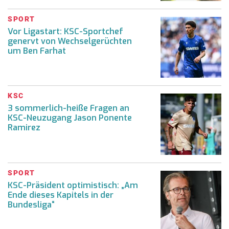
SPORT
Vor Ligastart: KSC-Sportchef
genervt von Wechselgerüchten
um Ben Farhat
KSC
3 sommerlich-heiße Fragen an
KSC-Neuzugang Jason Ponente
Ramirez
SPORT
KSC-Präsident optimistisch: „Am
Ende dieses Kapitels in der
Bundesliga“