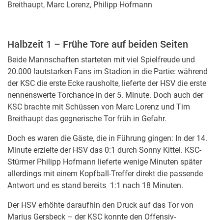
Breithaupt, Marc Lorenz, Philipp Hofmann
Halbzeit 1 – Frühe Tore auf beiden Seiten
Beide Mannschaften starteten mit viel Spielfreude und
20.000 lautstarken Fans im Stadion in die Partie: während
der KSC die erste Ecke rausholte, lieferte der HSV die erste
nennenswerte Torchance in der 5. Minute. Doch auch der
KSC brachte mit Schüssen von Marc Lorenz und Tim
Breithaupt das gegnerische Tor früh in Gefahr.
Doch es waren die Gäste, die in Führung gingen: In der 14.
Minute erzielte der HSV das 0:1 durch Sonny Kittel. KSC-
Stürmer Philipp Hofmann lieferte wenige Minuten später
allerdings mit einem Kopfball-Treffer direkt die passende
Antwort und es stand bereits 1:1 nach 18 Minuten.
Der HSV erhöhte daraufhin den Druck auf das Tor von
Marius Gersbeck – der KSC konnte den Offensiv-