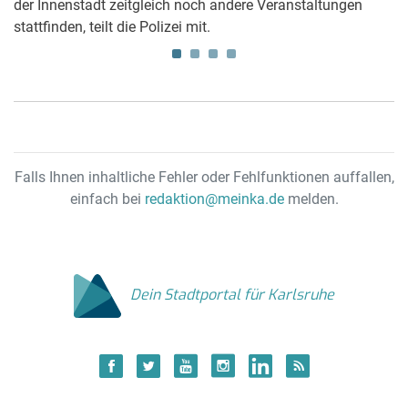
der Innenstadt zeitgleich noch andere Veranstaltungen
e
stattfinden, teilt die Polizei mit.
Po
Falls Ihnen inhaltliche Fehler oder Fehlfunktionen auffallen,
einfach bei
redaktion@meinka.de
melden.
Dein Stadtportal für Karlsruhe