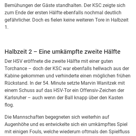
Bemühungen der Gäste standhalten. Der KSC zeigte sich
zum Ende der ersten Hälfte ebenfalls nochmal deutlich
gefährlicher. Doch es fielen keine weiteren Tore in Halbzeit
1.
Halbzeit 2 – Eine umkämpfte zweite Hälfte
Der HSV eröffnete die zweite Hälfte mit einer guten
Torchance – doch der KSC war ebenfalls hellwach aus der
Kabine gekommen und verhinderte einen möglichen frühen
Rückstand. In der 54. Minute setzte Marvin Wanitzek mit
einem Schuss auf das HSV-Tor ein Offensiv-Zeichen der
Karlsruher – auch wenn der Ball knapp über den Kasten
flog.
Die Mannschaften begegneten sich weiterhin auf
Augenhöhe und es entwickelte sich ein umkämpftes Spiel
mit einigen Fouls, welche wiederum oftmals den Spielfluss