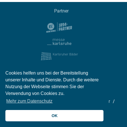
Partner
Cookies helfen uns bei der Bereitstellung
unserer Inhalte und Dienste. Durch die weitere
Nutzung der Webseite stimmen Sie der
Verwendung von Cookies zu.
Impressum
Kontakt
Datenschutz
Partner
Mehr zum Datenschutz
Mediadaten
Jobs
OK
© 2026 meinKA