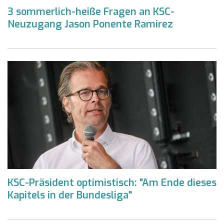
3 sommerlich-heiße Fragen an KSC-
Neuzugang Jason Ponente Ramirez
KSC-Präsident optimistisch: "Am Ende dieses
Kapitels in der Bundesliga"