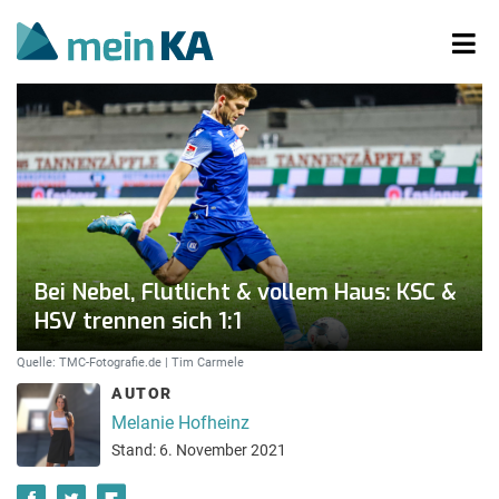
Bei Nebel, Flutlicht & vollem Haus: KSC &
HSV trennen sich 1:1
Quelle: TMC-Fotografie.de | Tim Carmele
AUTOR
Melanie Hofheinz
Stand: 6. November 2021