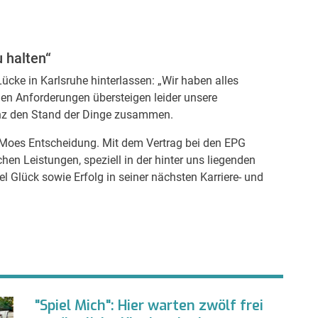
 halten“
ücke in Karlsruhe hinterlassen: „Wir haben alles
len Anforderungen übersteigen leider unsere
anz den Stand der Dinge zusammen.
r Moes Entscheidung. Mit dem Vertrag bei den EPG
chen Leistungen, speziell in der hinter uns liegenden
 Glück sowie Erfolg in seiner nächsten Karriere- und
"Spiel Mich": Hier warten zwölf frei