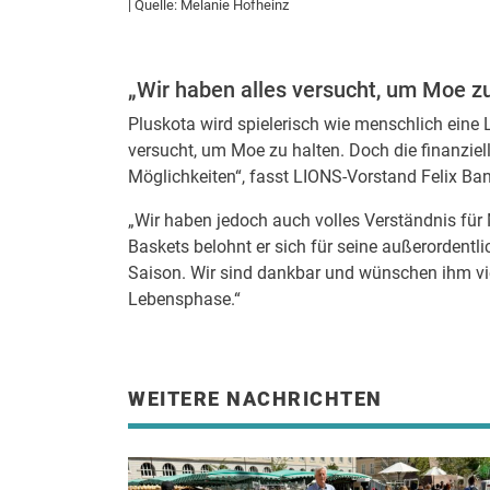
| Quelle: Melanie Hofheinz
„Wir haben alles versucht, um Moe zu
Pluskota wird spielerisch wie menschlich eine L
versucht, um Moe zu halten. Doch die finanziel
Möglichkeiten“, fasst LIONS-Vorstand Felix B
„Wir haben jedoch auch volles Verständnis fü
Baskets belohnt er sich für seine außerordentli
Saison. Wir sind dankbar und wünschen ihm viel
Lebensphase.“
WEITERE NACHRICHTEN