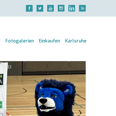
k
Fotogalerien
Einkaufen
Karlsruhe