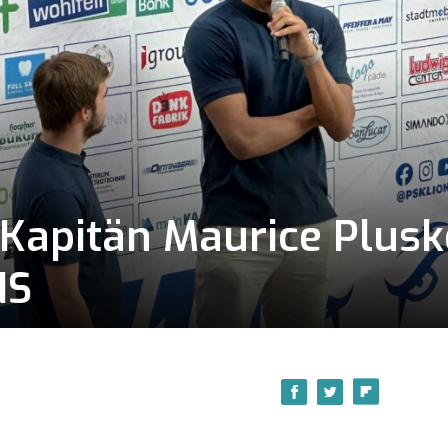
 Kapitän Maurice Plusk
NS