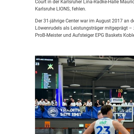
Court in der Karlsruher Lina-Radke-Halle Mauric
Karlsruhe LIONS, fehlen.
Der 31-jährige Center war im August 2017 an 
Löwenrudels als Leistungsträger mitgeprägt – z
ProB-Meister und Aufsteiger EPG Baskets Kobl