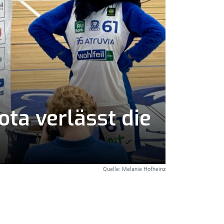
ota verlässt die
Quelle: Melanie Hofheinz