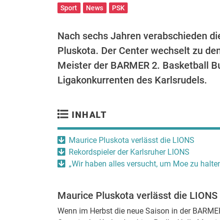
Sport
News
PSK
Nach sechs Jahren verabschieden di
Pluskota. Der Center wechselt zu de
Meister der BARMER 2. Basketball B
Ligakonkurrenten des Karlsrudels.
INHALT
Maurice Pluskota verlässt die LIONS
Rekordspieler der Karlsruher LIONS
„Wir haben alles versucht, um Moe zu halte
Maurice Pluskota verlässt die LIONS
Wenn im Herbst die neue Saison in der BARMER