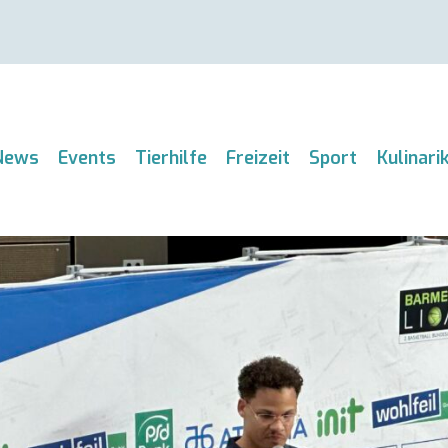
News
Events
Tierhilfe
Freizeit
Sport
Kulinari