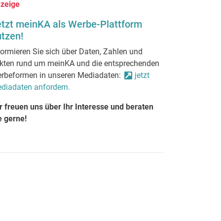
zeige
etzt meinKA als Werbe-Plattform
tzen!
formieren Sie sich über Daten, Zahlen und
kten rund um meinKA und die entsprechenden
rbeformen in unseren Mediadaten:
jetzt
diadaten anfordern.
r freuen uns über Ihr Interesse und beraten
e gerne!