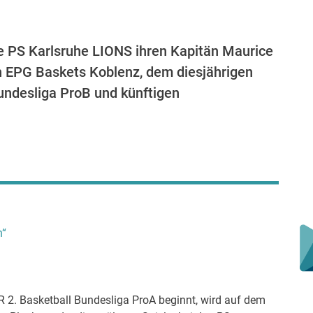
e PS Karlsruhe LIONS ihren Kapitän Maurice
n EPG Baskets Koblenz, dem diesjährigen
undesliga ProB und künftigen
n“
 2. Basketball Bundesliga ProA beginnt, wird auf dem