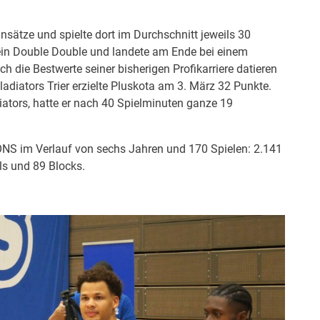
ätze und spielte dort im Durchschnitt jeweils 30
g ein Double Double und landete am Ende bei einem
 die Bestwerte seiner bisherigen Profikarriere datieren
iators Trier erzielte Pluskota am 3. März 32 Punkte.
iators, hatte er nach 40 Spielminuten ganze 19
ONS im Verlauf von sechs Jahren und 170 Spielen: 2.141
ls und 89 Blocks.