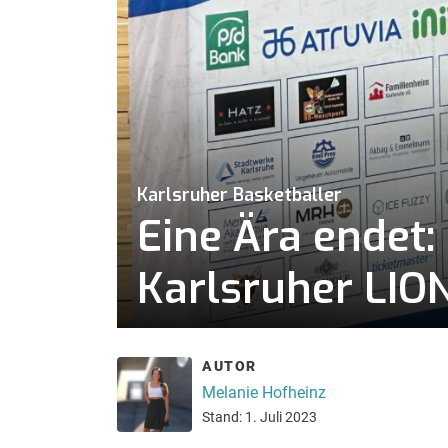
Karlsruher Basketballer
Eine Ära endet:
Karlsruher LIO
AUTOR
Melanie Hofheinz
Stand: 1. Juli 2023