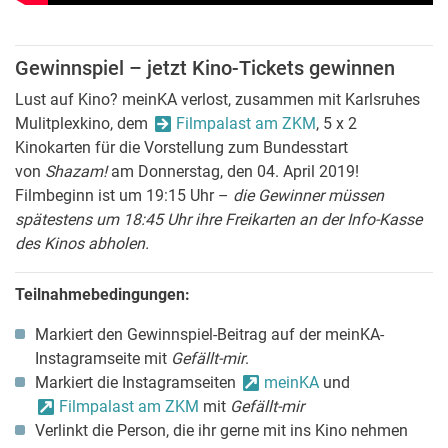
Gewinnspiel – jetzt Kino-Tickets gewinnen
Lust auf Kino? meinKA verlost, zusammen mit Karlsruhes
Mulitplexkino, dem
Filmpalast am ZKM
, 5 x 2
Kinokarten für die Vorstellung zum Bundesstart
von
Shazam!
am Donnerstag, den 04. April 2019!
Filmbeginn ist um 19:15 Uhr –
die Gewinner müssen
spätestens um 18:45 Uhr ihre Freikarten an der Info-Kasse
des Kinos abholen.
Teilnahmebedingungen:
Markiert den Gewinnspiel-Beitrag auf der meinKA-
Instagramseite mit
Gefällt-mir
.
Markiert die Instagramseiten
meinKA
und
Filmpalast am ZKM
mit
Gefällt-mir
Verlinkt die Person, die ihr gerne mit ins Kino nehmen