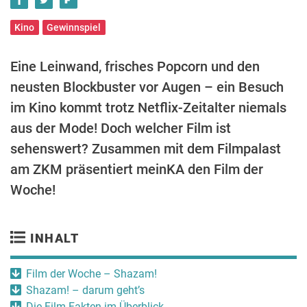
Kino
Gewinnspiel
Eine Leinwand, frisches Popcorn und den
neusten Blockbuster vor Augen – ein Besuch
im Kino kommt trotz Netflix-Zeitalter niemals
aus der Mode! Doch welcher Film ist
sehenswert? Zusammen mit dem Filmpalast
am ZKM präsentiert meinKA den Film der
Woche!
INHALT
Film der Woche – Shazam!
Shazam! – darum geht’s
Die Film-Fakten im Überblick