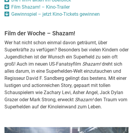
Film Shazam! – Kino-Trailer
Gewinnspiel – jetzt Kino-Tickets gewinnen
Film der Woche – Shazam!
Wer hat nicht schon einmal davon geträumt, über
Superkräfte zu verfügen? Besonders bei vielen Kindern oder
Jugendlichen ist der Wunsch ein Superheld zu sein oft
groß! Auch im neuen US-Fanatsyfilm
Shazam!
dreht sich
alles darum, in eine Superhelden-Welt einzutauchen und
Regisseur
David F. Sandberg gelingt das bestens. Mit einer
lustigen und actionreichen Story, gepaart mit tollen
Schauspielern wie Zachary Levi, Asher Angel, Jack Dylan
Grazer oder Mark Strong, erweckt
Shazam!
den Traum vom
Superhelden auf der Kinoleinwand zum Leben.