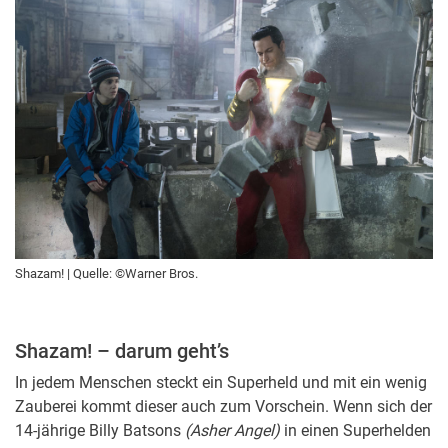
Shazam! | Quelle: ©Warner Bros.
Shazam!
– darum geht’s
In jedem Menschen steckt ein Superheld und mit ein wenig
Zauberei kommt dieser auch zum Vorschein. Wenn sich der
14-jährige Billy Batsons
(
Asher Angel
)
in einen Superhelden