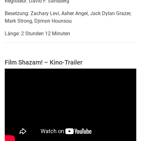
Regisseur:
David F. Sandberg
Besetzung: Zachary Levi, Asher Angel, Jack Dylan Grazer,
Mark Strong, Djimon Hounsou
Länge: 2 Stunden 12 Minuten
Film Shazam! – Kino-Trailer