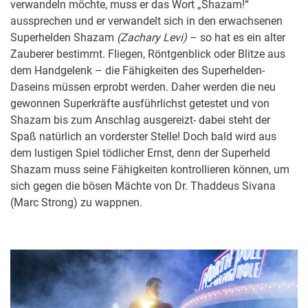
verwandeln möchte, muss er das Wort „Shazam!“
aussprechen und er verwandelt sich in den erwachsenen
Superhelden Shazam
(
Zachary Levi
)
– so hat es ein alter
Zaubere
r bestimmt.
Fliegen, Röntgenblick oder Blitze aus
dem Handgelenk – die Fähigkeiten des Superhelden-
Daseins müssen erprobt werden.
Daher werden die neu
gewonnen Superkräfte ausführlichst getestet und von
Shazam bis zum Anschlag ausgereizt- dabei steht der
Spaß natürlich an vorderster Stelle!
Doch bald wird aus
dem lustigen Spiel tödlicher Ernst, denn der Superheld
Shazam muss seine Fähigkeiten kontrollieren können, um
sich gegen die bösen Mächte von Dr. Thaddeus Sivana
(Marc Strong) zu wappnen.