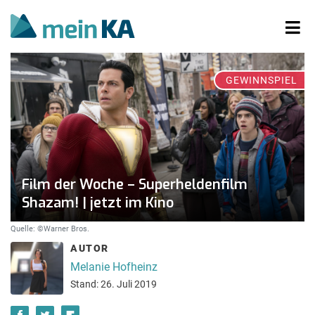
GEWINNSPIEL
Film der Woche – Superheldenfilm
Shazam! | jetzt im Kino
Quelle: ©Warner Bros.
AUTOR
Melanie Hofheinz
Stand: 26. Juli 2019