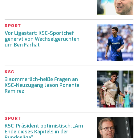
SPORT
Vor Ligastart: KSC-Sportchef
genervt von Wechselgerüchten
um Ben Farhat
KSC
3 sommerlich-heiße Fragen an
KSC-Neuzugang Jason Ponente
Ramirez
SPORT
KSC-Präsident optimistisch: „Am
Ende dieses Kapitels in der
Bundesliga“