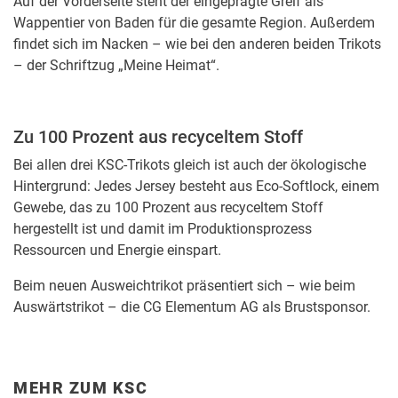
Auf der Vorderseite steht der eingeprägte Greif als
Wappentier von Baden für die gesamte Region. Außerdem
findet sich im Nacken – wie bei den anderen beiden Trikots
– der Schriftzug „Meine Heimat“.
Zu 100 Prozent aus recyceltem Stoff
Bei allen drei KSC-Trikots gleich ist auch der ökologische
Hintergrund: Jedes Jersey besteht aus Eco-Softlock, einem
Gewebe, das zu 100 Prozent aus recyceltem Stoff
hergestellt ist und damit im Produktionsprozess
Ressourcen und Energie einspart.
Beim neuen Ausweichtrikot präsentiert sich – wie beim
Auswärtstrikot – die CG Elementum AG als Brustsponsor.
MEHR ZUM KSC