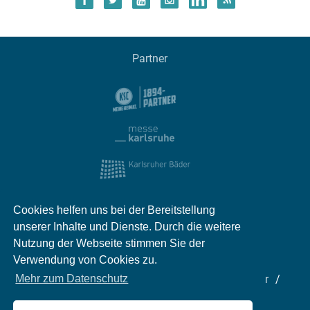
Partner
Cookies helfen uns bei der Bereitstellung
unserer Inhalte und Dienste. Durch die weitere
Nutzung der Webseite stimmen Sie der
Verwendung von Cookies zu.
Impressum
Kontakt
Datenschutz
Partner
Mehr zum Datenschutz
Mediadaten
Jobs