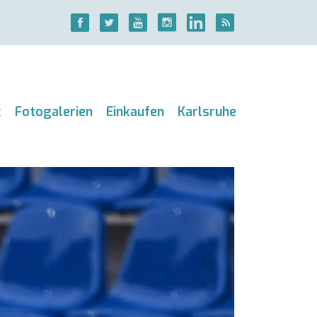
k
Fotogalerien
Einkaufen
Karlsruhe