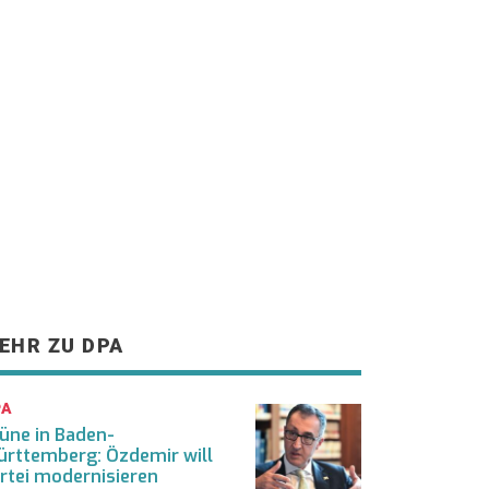
EHR ZU DPA
PA
üne in Baden-
rttemberg: Özdemir will
rtei modernisieren