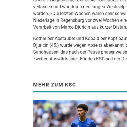
verlassen und war durch den langen Wechselpo
worden. «Die letzten Wochen waren sehr schwieri
Niederlage in Regensburg vor zwei Wochen eine
Vorarbeit von Marco Djuricin aus kurzer Distan
Kother per Abstauber und Kobald per Kopf baute
Djuricin (45.) wurde wegen Abseits aberkannt, d
Sandhausen, das nach der Pause phasenweise v
zweiten Auswärtsspiel. Für den KSC soll der D
MEHR ZUM KSC