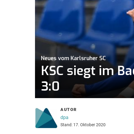
Neues vom Karlsruher SC
KSC siegt im B
3:0
AUTOR
dpa
Stand: 17. Oktober 2020