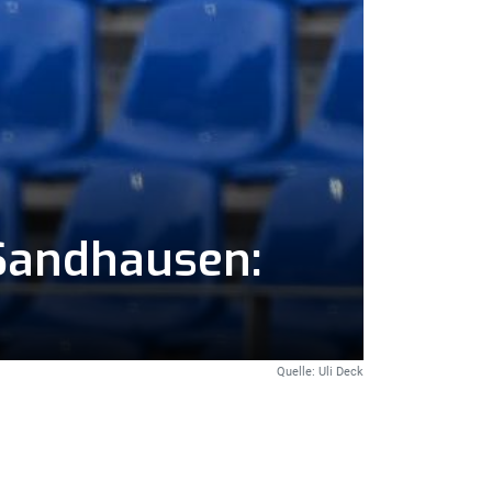
 Sandhausen:
Quelle: Uli Deck