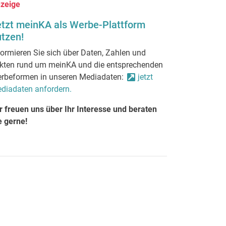
zeige
etzt meinKA als Werbe-Plattform
tzen!
formieren Sie sich über Daten, Zahlen und
kten rund um meinKA und die entsprechenden
rbeformen in unseren Mediadaten:
jetzt
diadaten anfordern.
r freuen uns über Ihr Interesse und beraten
e gerne!