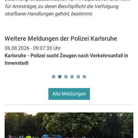
für Amtsträger, zu deren Berufspflicht die Verfolgung
strafbarer Handlungen gehört, bestimmt.
Weitere Meldungen der Polizei Karlsruhe
06.08.2026 - 09:07:33 Uhr
05
Karlsruhe - Polizei sucht Zeugen nach Verkehrsunfall in
S
Innenstadt
B
Alle Meldungen