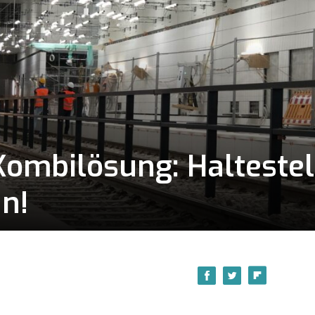
Kombilösung: Halteste
n!