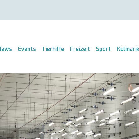
News
Events
Tierhilfe
Freizeit
Sport
Kulinari