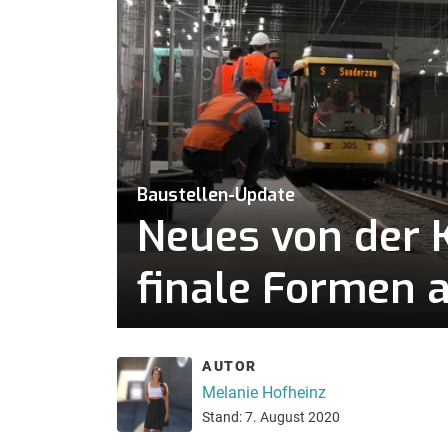
Baustellen-Update
Neues von der 
finale Formen a
AUTOR
Melanie Hofheinz
Stand: 7. August 2020