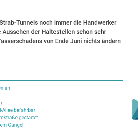
Strab-Tunnels noch immer die Handwerker
ge Aussehen der Haltestellen schon sehr
 Wasserschadens von Ende Juni nichts ändern
en an
n
-Allee befahrbar
mstraße gestartet
llem Gange!