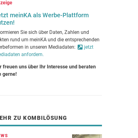
zeige
etzt meinKA als Werbe-Plattform
tzen!
formieren Sie sich über Daten, Zahlen und
kten rund um meinKA und die entsprechenden
rbeformen in unseren Mediadaten:
jetzt
diadaten anfordern.
r freuen uns über Ihr Interesse und beraten
e gerne!
EHR ZU KOMBILÖSUNG
EWS