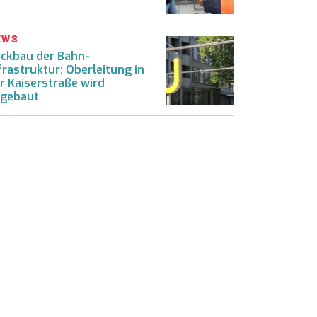
EWS
ckbau der Bahn-
frastruktur: Oberleitung in
r Kaiserstraße wird
gebaut