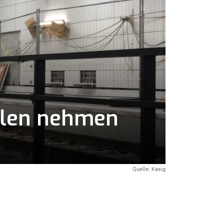
llen nehmen
Quelle: Kasig