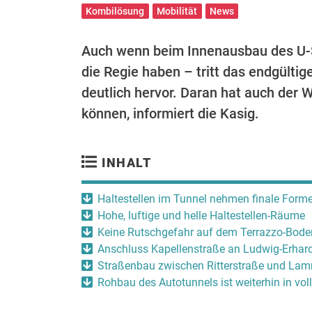
Kombilösung
Mobilität
News
Auch wenn beim Innenausbau des U-
die Regie haben – tritt das endgülti
deutlich hervor. Daran hat auch der
können, informiert die Kasig.
INHALT
Haltestellen im Tunnel nehmen finale Form
Hohe, luftige und helle Haltestellen-Räume
Keine Rutschgefahr auf dem Terrazzo-Bode
Anschluss Kapellenstraße an Ludwig-Erhard
Straßenbau zwischen Ritterstraße und Lam
Rohbau des Autotunnels ist weiterhin in vo