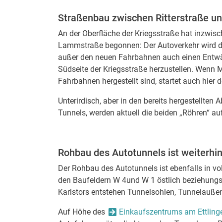
Straßenbau zwischen Ritterstraße u
An der Oberfläche der Kriegsstraße hat inzwis
Lammstraße begonnen: Der Autoverkehr wird dah
außer den neuen Fahrbahnen auch einen Entw
Südseite der Kriegsstraße herzustellen. Wenn
Fahrbahnen hergestellt sind, startet auch hier 
Unterirdisch, aber in den bereits hergestellten
Tunnels, werden aktuell die beiden „Röhren“ auf
Rohbau des Autotunnels ist weiterhin
Der Rohbau des Autotunnels ist ebenfalls in vo
den Baufeldern W 4und W 1 östlich beziehungsw
Karlstors entstehen Tunnelsohlen, Tunnelauße
Auf Höhe des
Einkaufszentrums am Ettlinge