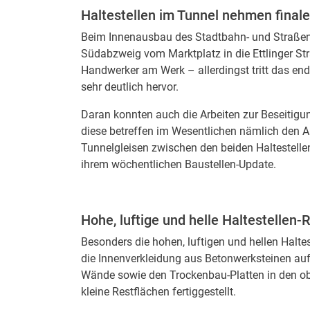
Haltestellen im Tunnel nehmen final
Beim Innenausbau des Stadtbahn- und Straßen
Südabzweig vom Marktplatz in die Ettlinger St
Handwerker am Werk – allerdingst tritt das en
sehr deutlich hervor.
Daran konnten auch die Arbeiten zur Beseitig
diese betreffen im Wesentlichen nämlich den A
Tunnelgleisen zwischen den beiden Haltestelle
ihrem wöchentlichen Baustellen-Update.
Hohe, luftige und helle Haltestellen
Besonders die hohen, luftigen und hellen Halt
die Innenverkleidung aus Betonwerksteinen auf
Wände sowie den Trockenbau-Platten in den ob
kleine Restflächen fertiggestellt.